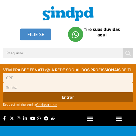
Tire suas dúvidas
FILIE-SE
aqui
VEM PRA BEE FENATI
A REDE SOCIAL DOS PROFISSIONAIS DE TI
Entrar
Esqueci minha senha
Cadastre-se