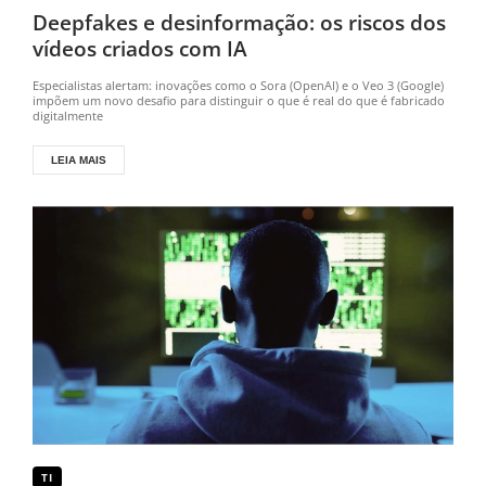
Deepfakes e desinformação: os riscos dos
vídeos criados com IA
Especialistas alertam: inovações como o Sora (OpenAI) e o Veo 3 (Google)
impõem um novo desafio para distinguir o que é real do que é fabricado
digitalmente
LEIA MAIS
TI