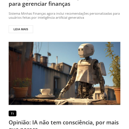
para gerenciar finanças
Sistema Minhas Finanças agora inclui recomendações personalizadas para
usuários feitas por inteligência artificial generativa
LEIA MAIS
TI
Opinião: IA não tem consciência, por mais