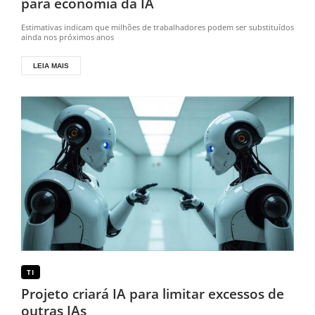
para economia da IA
Estimativas indicam que milhões de trabalhadores podem ser substituídos
ainda nos próximos anos
LEIA MAIS
TI
Projeto criará IA para limitar excessos de
outras IAs