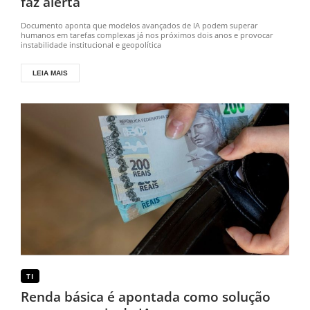
faz alerta
Documento aponta que modelos avançados de IA podem superar
humanos em tarefas complexas já nos próximos dois anos e provocar
instabilidade institucional e geopolítica
LEIA MAIS
TI
Renda básica é apontada como solução