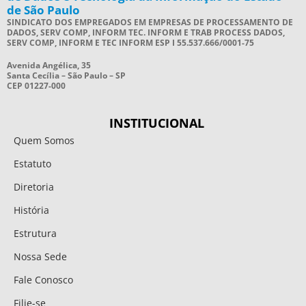
de São Paulo
SINDICATO DOS EMPREGADOS EM EMPRESAS DE PROCESSAMENTO DE
DADOS, SERV COMP, INFORM TEC. INFORM E TRAB PROCESS DADOS,
SERV COMP, INFORM E TEC INFORM ESP I 55.537.666/0001-75
Avenida Angélica, 35
Santa Cecília – São Paulo – SP
CEP 01227-000
INSTITUCIONAL
Quem Somos
Estatuto
Diretoria
História
Estrutura
Nossa Sede
Fale Conosco
Filie-se