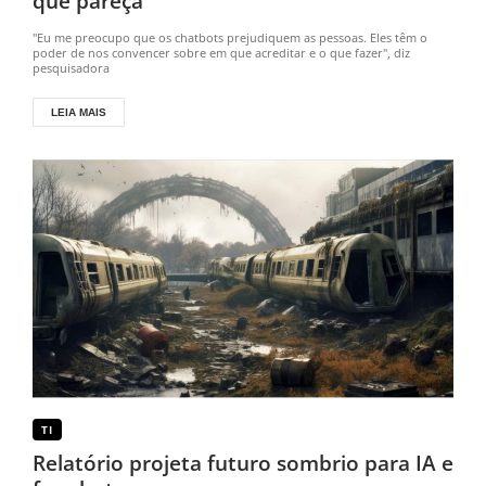
que pareça
"Eu me preocupo que os chatbots prejudiquem as pessoas. Eles têm o
poder de nos convencer sobre em que acreditar e o que fazer", diz
pesquisadora
LEIA MAIS
TI
Relatório projeta futuro sombrio para IA e