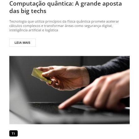
Computação quântica: A grande aposta
das big techs
Tecnologia que utiliza princípios da física quântica promete acelerar
cálculos complexos e transformar áreas como segurança digital,
inteligência artificial e logística
LEIA MAIS
TI