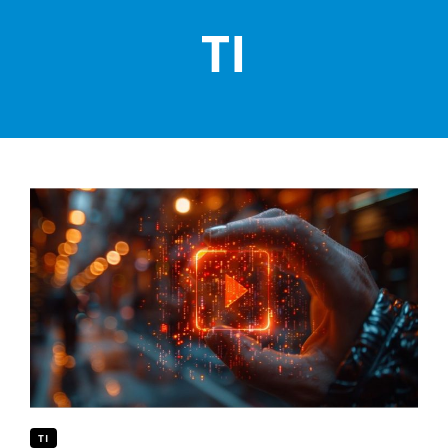
TI
TI