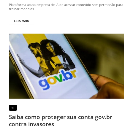
Plataforma acusa empresa de IA de acessar conteúdo sem permissão para
treinar modelos
LEIA MAIS
TI
Saiba como proteger sua conta gov.br
contra invasores