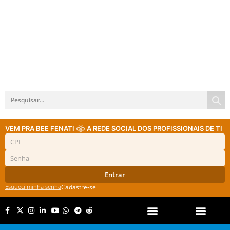
VEM PRA BEE FENATI
A REDE SOCIAL DOS PROFISSIONAIS DE TI
Entrar
Esqueci minha senha
Cadastre-se