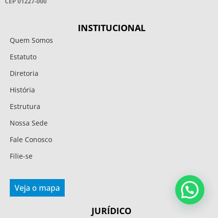
CEP 01227-000
INSTITUCIONAL
Quem Somos
Estatuto
Diretoria
História
Estrutura
Nossa Sede
Fale Conosco
Filie-se
Veja o mapa
JURÍDICO