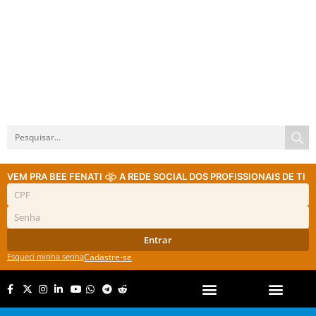
VEM PRA BEE FENATI
A REDE SOCIAL DOS PROFISSIONAIS DE TI
Entrar
Esqueci minha senha
Cadastre-se