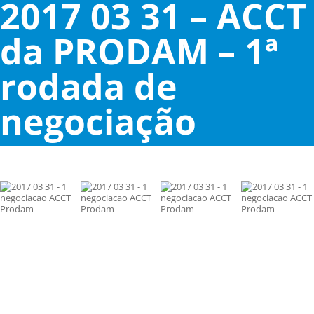
2017 03 31 – ACCT
da PRODAM – 1ª
rodada de
negociação