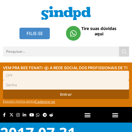
Tire suas dúvidas
FILIE-SE
aqui
VEM PRA BEE FENATI
A REDE SOCIAL DOS PROFISSIONAIS DE TI
Entrar
Esqueci minha senha
Cadastre-se