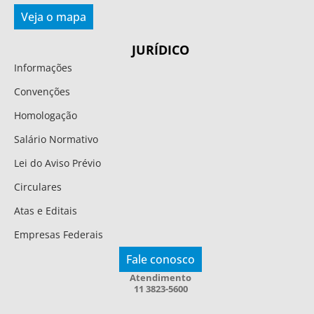
Veja o mapa
JURÍDICO
Informações
Convenções
Homologação
Salário Normativo
Lei do Aviso Prévio
Circulares
Atas e Editais
Empresas Federais
Fale conosco
Atendimento
11 3823-5600