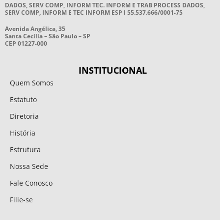
DADOS, SERV COMP, INFORM TEC. INFORM E TRAB PROCESS DADOS,
SERV COMP, INFORM E TEC INFORM ESP I 55.537.666/0001-75
Avenida Angélica, 35
Santa Cecília – São Paulo – SP
CEP 01227-000
INSTITUCIONAL
Quem Somos
Estatuto
Diretoria
História
Estrutura
Nossa Sede
Fale Conosco
Filie-se