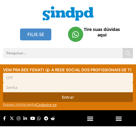
Tire suas dúvidas
FILIE-SE
aqui
VEM PRA BEE FENATI
A REDE SOCIAL DOS PROFISSIONAIS DE TI
Entrar
Esqueci minha senha
Cadastre-se