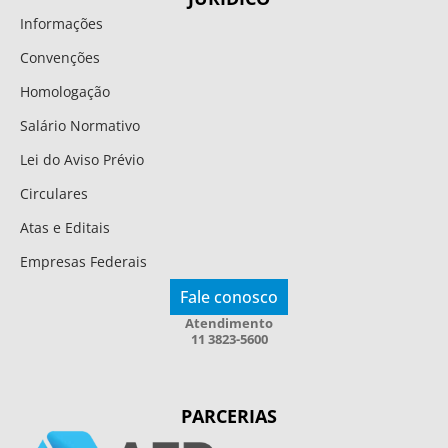
Informações
Convenções
Homologação
Salário Normativo
Lei do Aviso Prévio
Circulares
Atas e Editais
Empresas Federais
Fale conosco
Atendimento
11 3823-5600
PARCERIAS