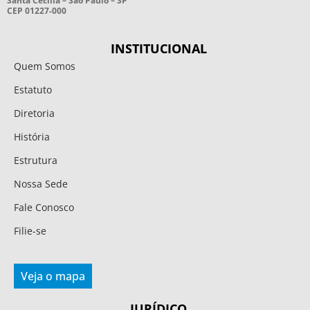
Santa Cecília – São Paulo – SP
CEP 01227-000
INSTITUCIONAL
Quem Somos
Estatuto
Diretoria
História
Estrutura
Nossa Sede
Fale Conosco
Filie-se
Veja o mapa
JURÍDICO