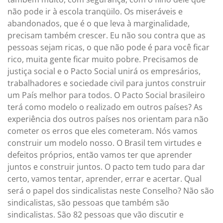
não pode ir à escola tranqüilo. Os miseráveis e
abandonados, que é o que leva à marginalidade,
precisam também crescer. Eu não sou contra que as
pessoas sejam ricas, o que não pode é para você ficar
rico, muita gente ficar muito pobre. Precisamos de
justiça social e o Pacto Social unirá os empresários,
trabalhadores e sociedade civil para juntos construir
um País melhor para todos. O Pacto Social brasileiro
terá como modelo o realizado em outros países? As
experiência dos outros países nos orientam para não
cometer os erros que eles cometeram. Nós vamos
construir um modelo nosso. O Brasil tem virtudes e
defeitos próprios, então vamos ter que aprender
juntos e construir juntos. O pacto tem tudo para dar
certo, vamos tentar, aprender, errar e acertar. Qual
será o papel dos sindicalistas neste Conselho? Não são
sindicalistas, são pessoas que também são
sindicalistas. São 82 pessoas que vão discutir e