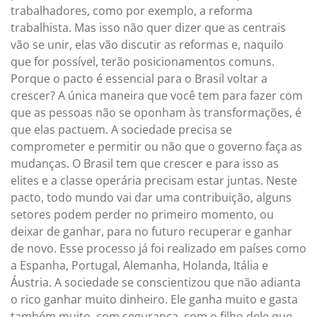
trabalhadores, como por exemplo, a reforma
trabalhista. Mas isso não quer dizer que as centrais
vão se unir, elas vão discutir as reformas e, naquilo
que for possível, terão posicionamentos comuns.
Porque o pacto é essencial para o Brasil voltar a
crescer? A única maneira que você tem para fazer com
que as pessoas não se oponham às transformações, é
que elas pactuem. A sociedade precisa se
comprometer e permitir ou não que o governo faça as
mudanças. O Brasil tem que crescer e para isso as
elites e a classe operária precisam estar juntas. Neste
pacto, todo mundo vai dar uma contribuição, alguns
setores podem perder no primeiro momento, ou
deixar de ganhar, para no futuro recuperar e ganhar
de novo. Esse processo já foi realizado em países como
a Espanha, Portugal, Alemanha, Holanda, Itália e
Áustria. A sociedade se conscientizou que não adianta
o rico ganhar muito dinheiro. Ele ganha muito e gasta
também muito, com segurança, com o filho dele que