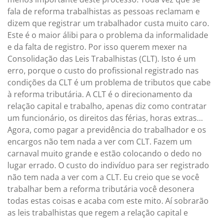
fala de reforma trabalhistas as pessoas reclamam e
dizem que registrar um trabalhador custa muito caro.
Este é o maior álibi para o problema da informalidade
e da falta de registro. Por isso querem mexer na
Consolidação das Leis Trabalhistas (CLT). Isto é um
erro, porque o custo do profissional registrado nas
condições da CLT é um problema de tributos que cabe
à reforma tributária. A CLT é o direcionamento da
relação capital e trabalho, apenas diz como contratar
um funcionário, os direitos das férias, horas extras…
Agora, como pagar a previdência do trabalhador e os
encargos não tem nada a ver com CLT. Fazem um
carnaval muito grande e estão colocando o dedo no
lugar errado. O custo do indivíduo para ser registrado
não tem nada a ver com a CLT. Eu creio que se você
trabalhar bem a reforma tributária você desonera
todas estas coisas e acaba com este mito. Aí sobrarão
as leis trabalhistas que regem a relação capital e