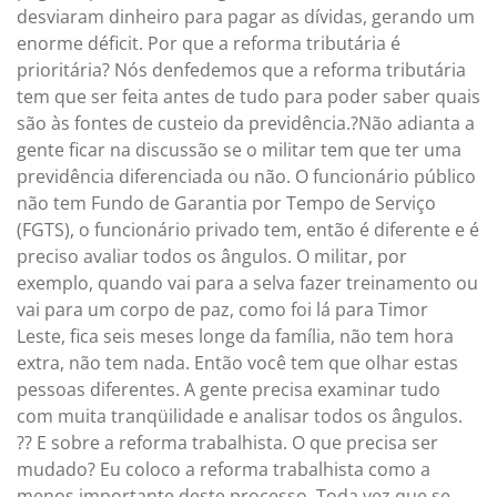
desviaram dinheiro para pagar as dívidas, gerando um
enorme déficit. Por que a reforma tributária é
prioritária? Nós denfedemos que a reforma tributária
tem que ser feita antes de tudo para poder saber quais
são às fontes de custeio da previdência.?Não adianta a
gente ficar na discussão se o militar tem que ter uma
previdência diferenciada ou não. O funcionário público
não tem Fundo de Garantia por Tempo de Serviço
(FGTS), o funcionário privado tem, então é diferente e é
preciso avaliar todos os ângulos. O militar, por
exemplo, quando vai para a selva fazer treinamento ou
vai para um corpo de paz, como foi lá para Timor
Leste, fica seis meses longe da família, não tem hora
extra, não tem nada. Então você tem que olhar estas
pessoas diferentes. A gente precisa examinar tudo
com muita tranqüilidade e analisar todos os ângulos.
?? E sobre a reforma trabalhista. O que precisa ser
mudado? Eu coloco a reforma trabalhista como a
menos importante deste processo. Toda vez que se