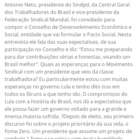
Antonio Neto, presidente do Sindpd, da Central Geral
dos Trabalhadores do Brasil e vice-presidente da
Federação Sindical Mundial, foi convidado para
compor o Conselho de Desenvolvimento Econômico e
Social, entidade que vai formular o Pacto Social. Nesta
entrevista ele fala das suas expectativas, de sua
participação no Conselho e diz: “Estou me preparando
para dar contribuições sérias e honestas, visando um
Brasil melhor”. Quais as esperanças para o Movimento
Sindical com um presidente que veio da classe
trabalhadora? Eu particularmente estou com muitas
esperanças no governo Lula e tenho dito isso em
todos os fóruns a que tenho ido. O compromisso do
Lula com a história do Brasil, nos dá a expectativa que
ele possa fazer um governo voltado para a grande e
imensa maioria sofrida. ?Depois de eleito, seu primeiro
discurso foi sobre o projeto prioritário da sua vida, o
Fome Zero. Um presidente que assume um projeto de
combate à fome e se coloca com muita humildade