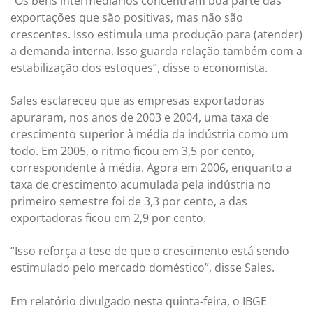
“Os bens intermediários concentram boa parte das
exportações que são positivas, mas não são
crescentes. Isso estimula uma produção para (atender)
a demanda interna. Isso guarda relação também com a
estabilização dos estoques”, disse o economista.
Sales esclareceu que as empresas exportadoras
apuraram, nos anos de 2003 e 2004, uma taxa de
crescimento superior à média da indústria como um
todo. Em 2005, o ritmo ficou em 3,5 por cento,
correspondente à média. Agora em 2006, enquanto a
taxa de crescimento acumulada pela indústria no
primeiro semestre foi de 3,3 por cento, a das
exportadoras ficou em 2,9 por cento.
“Isso reforça a tese de que o crescimento está sendo
estimulado pelo mercado doméstico”, disse Sales.
Em relatório divulgado nesta quinta-feira, o IBGE