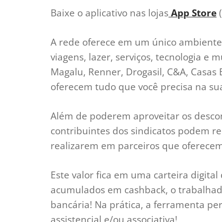
Baixe o aplicativo nas lojas
App Store
(
A rede oferece em um único ambiente
viagens, lazer, serviços, tecnologia e
Magalu, Renner, Drogasil, C&A, Casas 
oferecem tudo que você precisa na sua
Além de poderem aproveitar os descont
contribuintes dos sindicatos podem r
realizarem em parceiros que oferecem
Este valor fica em uma carteira digital
acumulados em cashback, o trabalhado
bancária! Na prática, a ferramenta pe
assistencial e/ou associativa!