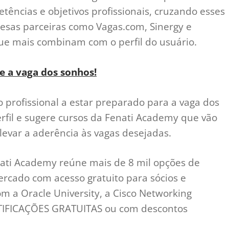
ências e objetivos profissionais, cruzando esses
esas parceiras como Vagas.com, Sinergy e
que mais combinam com o perfil do usuário.
e a vaga dos sonhos!
o profissional a estar preparado para a vaga dos
erfil e sugere cursos da Fenati Academy que vão
elevar a aderência às vagas desejadas.
nati Academy reúne mais de 8 mil opções de
rcado com acesso gratuito para sócios e
om a Oracle University, a Cisco Networking
RTIFICAÇÕES GRATUITAS ou com descontos