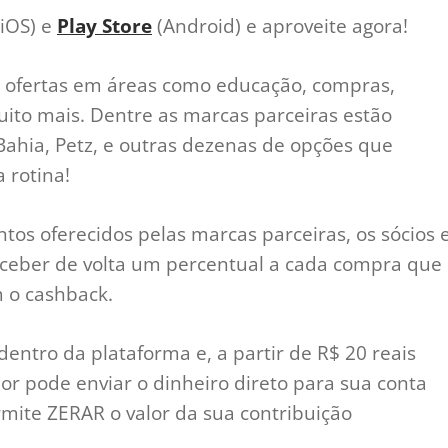
iOS) e
Play Store
(Android) e aproveite agora!
 ofertas em áreas como educação, compras,
 muito mais. Dentre as marcas parceiras estão
Bahia, Petz, e outras dezenas de opções que
 rotina!
os oferecidos pelas marcas parceiras, os sócios 
eceber de volta um percentual a cada compra que
 o cashback.
 dentro da plataforma e, a partir de R$ 20 reais
r pode enviar o dinheiro direto para sua conta
rmite ZERAR o valor da sua contribuição