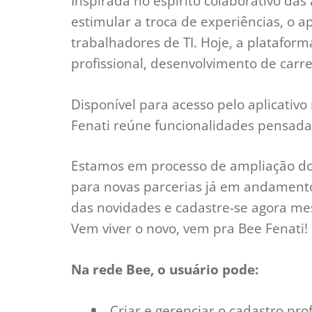
Inspirada no espírito colaborativo das 
estimular a troca de experiências, o 
trabalhadores de TI. Hoje, a platafo
profissional, desenvolvimento de carr
Disponível para acesso pelo aplicativo
Fenati reúne funcionalidades pensadas 
Estamos em processo de ampliação do 
para novas parcerias já em andament
das novidades e cadastre-se agora me
Vem viver o novo, vem pra Bee Fenati!
Na rede Bee, o usuário pode:
Criar e gerenciar o cadastro prof