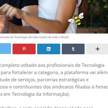
ssionais de Tecnologia da Informação de todo o Brasil.
completo voltado aos profissionais de Tecnologia
 para fortalecer a categoria, a plataforma vai além
ude de serviços, parcerias estratégicas e
cios e contribuintes dos sindicatos filiados à Fenat
s em Tecnologia da Informação).