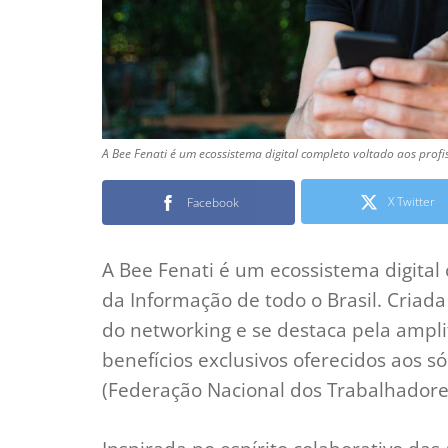
A Bee Fenati é um ecossistema digital completo voltado aos profi
X Twitter
Facebook
A Bee Fenati é um ecossistema digital 
da Informação de todo o Brasil. Criada
do networking e se destaca pela amplit
benefícios exclusivos oferecidos aos só
(Federação Nacional dos Trabalhadore