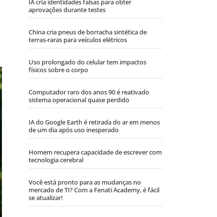
IA cria identidades falsas para obter
aprovações durante testes
China cria pneus de borracha sintética de
terras-raras para veículos elétricos
Uso prolongado do celular tem impactos
físicos sobre o corpo
Computador raro dos anos 90 é reativado
sistema operacional quase perdido
IA do Google Earth é retirada do ar em menos
de um dia após uso inesperado
Homem recupera capacidade de escrever com
tecnologia cerebral
Você está pronto para as mudanças no
mercado de TI? Com a Fenati Academy, é fácil
se atualizar!