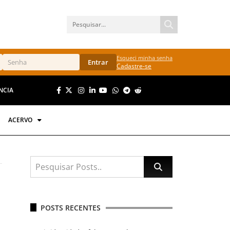
Esqueci minha senha
Entrar
Cadastre-se
NCIA
ACERVO
POSTS RECENTES