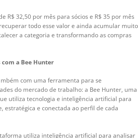
 de R$ 32,50 por mês para sócios e R$ 35 por mês
l recuperar todo esse valor e ainda acumular muito
rtalecer a categoria e transformando as compras
s com a Bee Hunter
 também com uma ferramenta para se
ades do mercado de trabalho: a Bee Hunter, uma
 utiliza tecnologia e inteligência artificial para
e, estratégica e conectada ao perfil de cada
taforma utiliza inteligência artificial para analisar