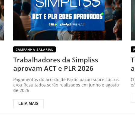
CAMPANHA SALARIAL
Trabalhadores da Simpliss
T
aprovam ACT e PLR 2026
a
Pagamentos do acordo de Participação sobre Lucros
O
e/ou Resultados serão realizados em junho e agosto
e
de 2026
LEIA MAIS