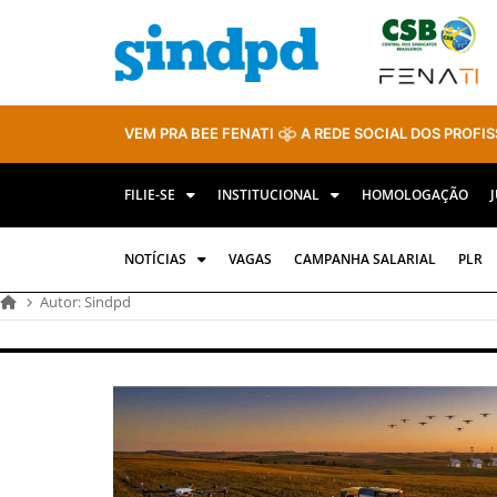
VEM PRA BEE FENATI
A REDE SOCIAL DOS PROFIS
FILIE-SE
INSTITUCIONAL
HOMOLOGAÇÃO
NOTÍCIAS
VAGAS
CAMPANHA SALARIAL
PLR
Autor:
Sindpd