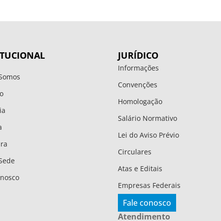
ITUCIONAL
JURÍDICO
Informações
Somos
Convenções
o
Homologação
ia
Salário Normativo
a
Lei do Aviso Prévio
ura
Circulares
Sede
Atas e Editais
onosco
Empresas Federais
Fale conosco
Atendimento