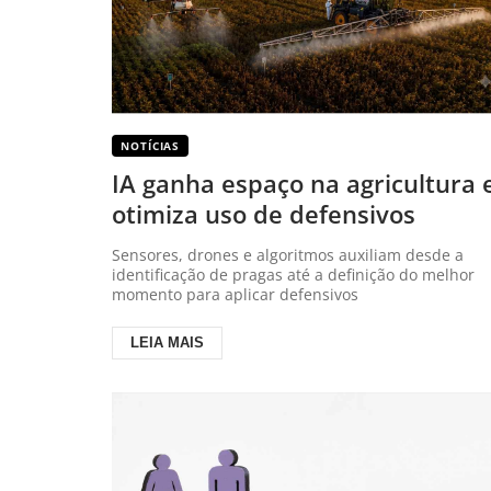
NOTÍCIAS
IA ganha espaço na agricultura 
otimiza uso de defensivos
Sensores, drones e algoritmos auxiliam desde a
identificação de pragas até a definição do melhor
momento para aplicar defensivos
LEIA MAIS