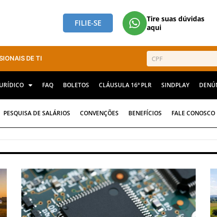
Tire suas dúvidas
FILIE-SE
aqui
SIONAIS DE TI
JURÍDICO
FAQ
BOLETOS
CLÁUSULA 16ª PLR
SINDPLAY
DENÚ
PESQUISA DE SALÁRIOS
CONVENÇÕES
BENEFÍCIOS
FALE CONOSCO