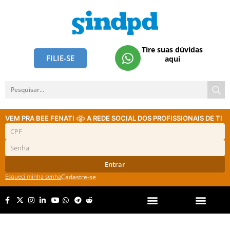
Tire suas dúvidas
FILIE-SE
aqui
VEM PRA BEE FENATI
A REDE SOCIAL DOS PROFISSIONAIS DE TI
Entrar
Esqueci minha senha
Cadastre-se