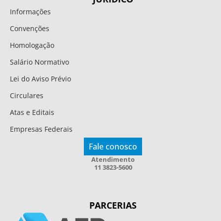
Informações
Convenções
Homologação
Salário Normativo
Lei do Aviso Prévio
Circulares
Atas e Editais
Empresas Federais
Fale conosco
Atendimento
11 3823-5600
PARCERIAS