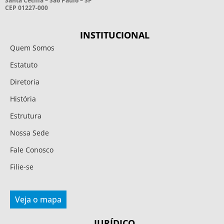
Santa Cecília – São Paulo – SP
CEP 01227-000
INSTITUCIONAL
Quem Somos
Estatuto
Diretoria
História
Estrutura
Nossa Sede
Fale Conosco
Filie-se
Veja o mapa
JURÍDICO