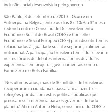
inclusão social desenvolvida pelo governo
São Paulo, 3 de setembro de 2010 – Ocorre em
Antuérpia na Bélgica, entre os dias 8 e 10/9, a 3ª mesa
redonda entre o Conselho de Desenvolvimento
Econômico Social do Brasil (CDES) e Conselho
Econômico e Social Europeu (CESE) para discutir temas
relacionados à igualdade social e segurança alimentar
nutricional. A participação brasileira tem sido relevante
nestes fóruns de debates internacionais devido às
experiências em projetos governamentais como o
Fome Zero e o Bolsa Família.
“Nos últimos anos, mais de 30 milhões de brasileiros
recuperaram a cidadania e passaram a fazer três
refeições por dia com estas políticas públicas que
precisam ser referência para os governos de todo
planeta.” Afirma Antonio Neto, conselheiro do CDES e