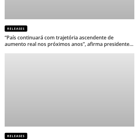
RELEASES
“País continuará com trajetória ascendente de
aumento real nos próximos anos”, afirma presidente
de Sindicato de TI
RELEASES