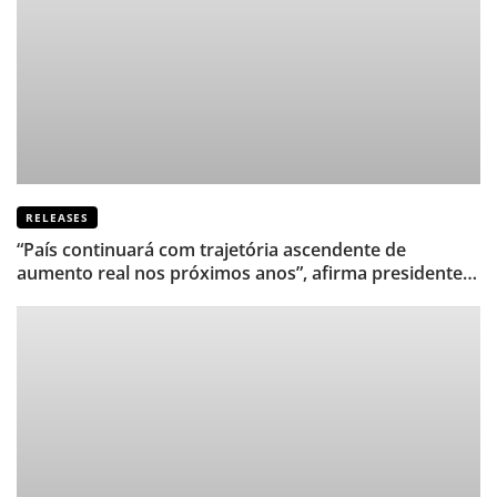
RELEASES
“País continuará com trajetória ascendente de
aumento real nos próximos anos”, afirma presidente
de Sindicato de TI