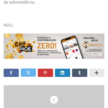
de sobrevivência.
NULL