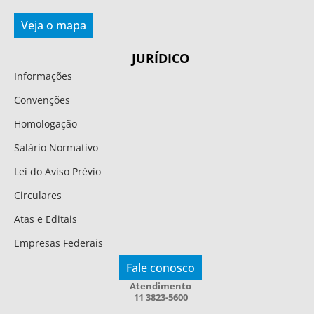
Veja o mapa
JURÍDICO
Informações
Convenções
Homologação
Salário Normativo
Lei do Aviso Prévio
Circulares
Atas e Editais
Empresas Federais
Fale conosco
Atendimento
11 3823-5600