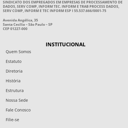
SINDICATO DOS EMPREGADOS EM EMPRESAS DE PROCESSAMENTO DE
DADOS, SERV COMP, INFORM TEC. INFORM E TRAB PROCESS DADOS,
SERV COMP, INFORM E TEC INFORM ESP I 55.537.666/0001-75
Avenida Angélica, 35
Santa Cecília – São Paulo – SP
CEP 01227-000
INSTITUCIONAL
Quem Somos
Estatuto
Diretoria
História
Estrutura
Nossa Sede
Fale Conosco
Filie-se