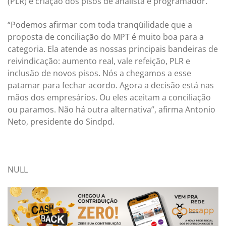
(PLR) e criação dos pisos de analista e programador.
“Podemos afirmar com toda tranqüilidade que a
proposta de conciliação do MPT é muito boa para a
categoria. Ela atende as nossas principais bandeiras de
reivindicação: aumento real, vale refeição, PLR e
inclusão de novos pisos. Nós a chegamos a esse
patamar para fechar acordo. Agora a decisão está nas
mãos dos empresários. Ou eles aceitam a conciliação
ou paramos. Não há outra alternativa”, afirma Antonio
Neto, presidente do Sindpd.
NULL