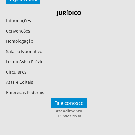
JURÍDICO
Informações
Convenções
Homologação
Salário Normativo
Lei do Aviso Prévio
Circulares
Atas e Editais
Empresas Federais
Fale conosco
Atendimento
11 3823-5600