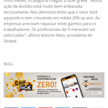
cinco meses, a categoria chegou a fazer greve. “Nossa
ação de dissídio está muito bem embasada
tecnicamente. Nós demonstramos que o setor está
aquecido e vem crescendo em média 20% ao ano. As
empresas precisam repassar estes ganhos para os
trabalhadores. Os profissionais de TI merecem ser
valorizados”, afirma Antonio Neto, presidente do
Sindpd.
NULL