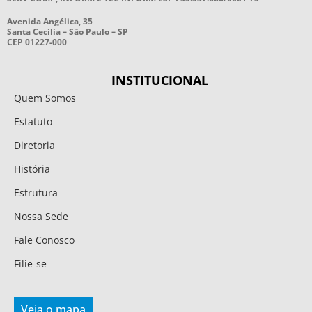
Avenida Angélica, 35
Santa Cecília – São Paulo – SP
CEP 01227-000
INSTITUCIONAL
Quem Somos
Estatuto
Diretoria
História
Estrutura
Nossa Sede
Fale Conosco
Filie-se
Veja o mapa