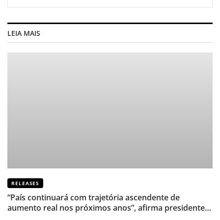
LEIA MAIS
RELEASES
“País continuará com trajetória ascendente de
aumento real nos próximos anos”, afirma presidente
de Sindicato de TI