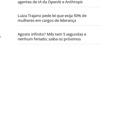
agentes de IA da OpenAI e Anthropic
Luiza Trajano pede lei que exija 50% de
mulheres em cargos de liderança
Agosto infinito? Mês tem 5 segundas e
p
nenhum feriado; saiba os próximos