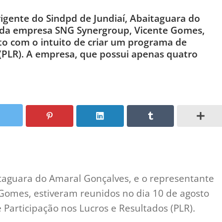
rigente do Sindpd de Jundiaí, Abaitaguara do
 da empresa SNG Synergroup, Vicente Gomes,
to com o intuito de criar um programa de
 (PLR). A empresa, que possui apenas quatro
itaguara do Amaral Gonçalves, e o representante
omes, estiveram reunidos no dia 10 de agosto
 Participação nos Lucros e Resultados (PLR).