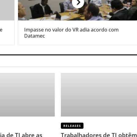
 e
Impasse no valor do VR adia acordo com
Datamec
RELEASES
ia de TI abre as
Trabalhadores de TI obtê