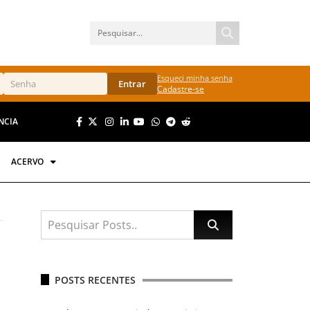
Esqueci minha senha
Entrar
Cadastre-se
NCIA
ACERVO
POSTS RECENTES