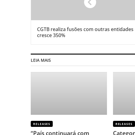
CGTB realiza fusões com outras entidades
cresce 350%
LEIA MAIS
RELEASES
RELEASES
“País continuará com
Categor