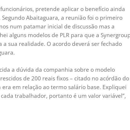
uncionários, pretende aplicar o benefício ainda
. Segundo Abaitaguara, a reunião foi o primeiro
mos num patamar inicial de discussão mas a
nhei alguns modelos de PLR para que a Synergrou
 a sua realidade. O acordo deverá ser fechado
guara.
ecida a dúvida da companhia sobre o modelo
rescidos de 200 reais fixos – citado no acórdão do
a era em relação ao termo salário base. Expliquei
 cada trabalhador, portanto é um valor variável”,