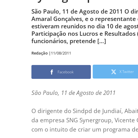
São Paulo, 11 de Agosto de 2011 O di
Amaral Gonçalves, e o representante
estiveram reunidos no dia 10 de agos
Participação nos Lucros e Resultados
funcionários, pretende […]
Redação |
11/08/2011
X Twitter
Facebook
São Paulo, 11 de Agosto de 2011
O dirigente do Sindpd de Jundiaí, Aba
da empresa SNG Synergroup, Vicente G
com o intuito de criar um programa de