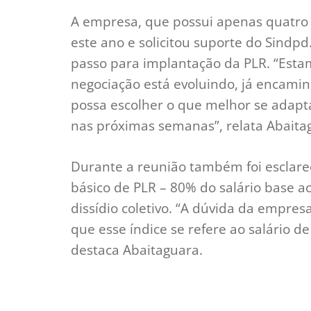
A empresa, que possui apenas quatro f
este ano e solicitou suporte do Sindpd
passo para implantação da PLR. “Esta
negociação está evoluindo, já encami
possa escolher o que melhor se adapta
nas próximas semanas”, relata Abaita
Durante a reunião também foi esclar
básico de PLR – 80% do salário base ac
dissídio coletivo. “A dúvida da empres
que esse índice se refere ao salário de
destaca Abaitaguara.