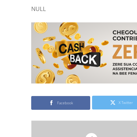
NULL
X Twitter
Facebook