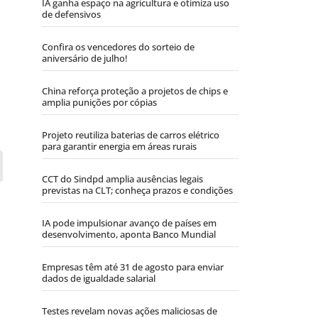
IA ganha espaço na agricultura e otimiza uso
de defensivos
Confira os vencedores do sorteio de
aniversário de julho!
China reforça proteção a projetos de chips e
amplia punições por cópias
Projeto reutiliza baterias de carros elétrico
para garantir energia em áreas rurais
CCT do Sindpd amplia ausências legais
previstas na CLT; conheça prazos e condições
IA pode impulsionar avanço de países em
desenvolvimento, aponta Banco Mundial
Empresas têm até 31 de agosto para enviar
dados de igualdade salarial
Testes revelam novas ações maliciosas de