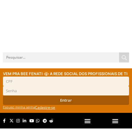
VEM PRA BEE FENATI
A REDE SOCIAL DOS PROFISSIONAIS DE TI
Entrar
Esqueci minha senha
Cadastre-se