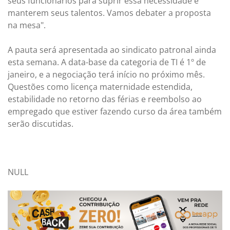
seus funcionários para suprir essa necessidade e
manterem seus talentos. Vamos debater a proposta
na mesa".
A pauta será apresentada ao sindicato patronal ainda
esta semana. A data-base da categoria de TI é 1º de
janeiro, e a negociação terá início no próximo mês.
Questões como licença maternidade estendida,
estabilidade no retorno das férias e reembolso ao
empregado que estiver fazendo curso da área também
serão discutidas.
NULL