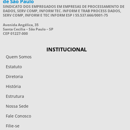
de São Paulo
SINDICATO DOS EMPREGADOS EM EMPRESAS DE PROCESSAMENTO DE
DADOS, SERV COMP, INFORM TEC. INFORM E TRAB PROCESS DADOS,
SERV COMP, INFORM E TEC INFORM ESP I 55.537.666/0001-75
Avenida Angélica, 35
Santa Cecília – São Paulo – SP
CEP 01227-000
INSTITUCIONAL
Quem Somos
Estatuto
Diretoria
História
Estrutura
Nossa Sede
Fale Conosco
Filie-se