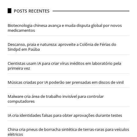
POSTS RECENTES
Biotecnologia chinesa avança e muda disputa global por novos
medicamentos
Descanso, praia e natureza: aproveite a Colônia de Férias do
Sindpd em Paúba
Cientistas usam IA para criar vírus inéditos em laboratório pela
primeira vez
Músicas criadas por IA poderão ser prensadas em discos de vinil
Malware cria área de trabalho invisível para controlar
computadores
IA cria identidades falsas para obter aprovações durante testes
China cria pneus de borracha sintética de terras-raras para veículos
elétricos