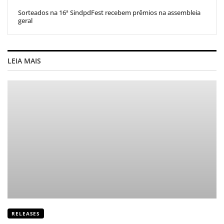
Sorteados na 16ª SindpdFest recebem prêmios na assembleia
geral
LEIA MAIS
RELEASES