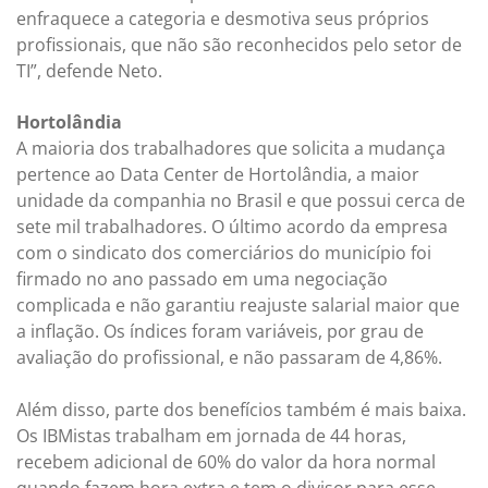
enfraquece a categoria e desmotiva seus próprios
profissionais, que não são reconhecidos pelo setor de
TI”, defende Neto.
Hortolândia
A maioria dos trabalhadores que solicita a mudança
pertence ao Data Center de Hortolândia, a maior
unidade da companhia no Brasil e que possui cerca de
sete mil trabalhadores. O último acordo da empresa
com o sindicato dos comerciários do município foi
firmado no ano passado em uma negociação
complicada e não garantiu reajuste salarial maior que
a inflação. Os índices foram variáveis, por grau de
avaliação do profissional, e não passaram de 4,86%.
Além disso, parte dos benefícios também é mais baixa.
Os IBMistas trabalham em jornada de 44 horas,
recebem adicional de 60% do valor da hora normal
quando fazem hora extra e tem o divisor para esse