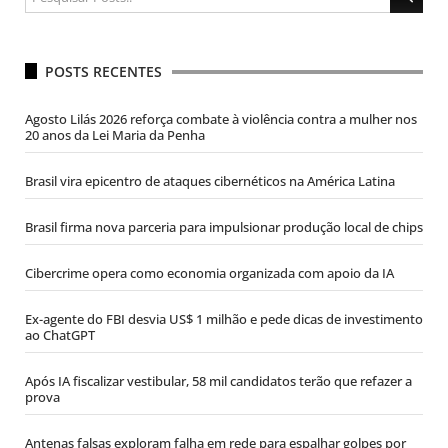
POSTS RECENTES
Agosto Lilás 2026 reforça combate à violência contra a mulher nos
20 anos da Lei Maria da Penha
Brasil vira epicentro de ataques cibernéticos na América Latina
Brasil firma nova parceria para impulsionar produção local de chips
Cibercrime opera como economia organizada com apoio da IA
Ex-agente do FBI desvia US$ 1 milhão e pede dicas de investimento
ao ChatGPT
Após IA fiscalizar vestibular, 58 mil candidatos terão que refazer a
prova
Antenas falsas exploram falha em rede para espalhar golpes por