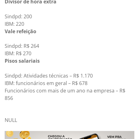
Divisor de hora extra
Sindpd: 200
IBM: 220
Vale refeição
Sindpd: R$ 264
IBM: R$ 270
Pisos salariais
Sindpd: Atividades técnicas – R$ 1.170
IBM: funcionários em geral – R$ 678
Funcionários com mais de um ano na empresa – R$
856
NULL