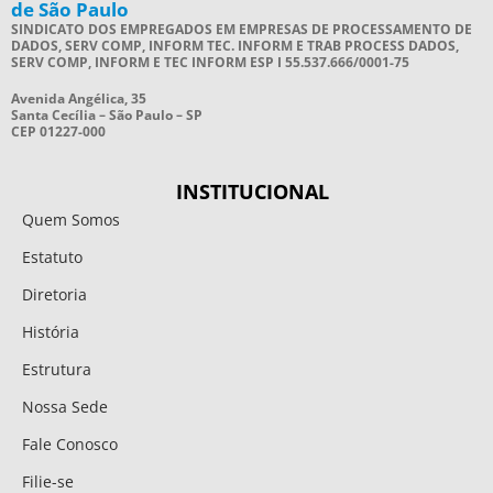
de São Paulo
SINDICATO DOS EMPREGADOS EM EMPRESAS DE PROCESSAMENTO DE
DADOS, SERV COMP, INFORM TEC. INFORM E TRAB PROCESS DADOS,
SERV COMP, INFORM E TEC INFORM ESP I 55.537.666/0001-75
Avenida Angélica, 35
Santa Cecília – São Paulo – SP
CEP 01227-000
INSTITUCIONAL
Quem Somos
Estatuto
Diretoria
História
Estrutura
Nossa Sede
Fale Conosco
Filie-se