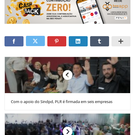
Com o apoio do Sindpd, PLR é firmada em seis empresas