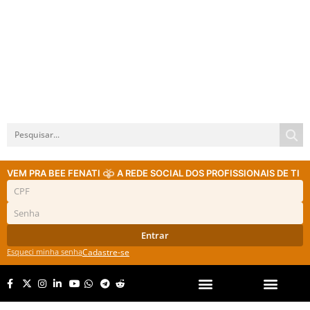
VEM PRA BEE FENATI
A REDE SOCIAL DOS PROFISSIONAIS DE TI
Entrar
Esqueci minha senha
Cadastre-se