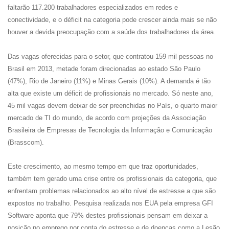
faltarão 117.200 trabalhadores especializados em redes e
conectividade, e o déficit na categoria pode crescer ainda mais se não
houver a devida preocupação com a saúde dos trabalhadores da área.
Das vagas oferecidas para o setor, que contratou 159 mil pessoas no
Brasil em 2013, metade foram direcionadas ao estado São Paulo
(47%), Rio de Janeiro (11%) e Minas Gerais (10%). A demanda é tão
alta que existe um déficit de profissionais no mercado. Só neste ano,
45 mil vagas devem deixar de ser preenchidas no País, o quarto maior
mercado de TI do mundo, de acordo com projeções da Associação
Brasileira de Empresas de Tecnologia da Informação e Comunicação
(Brasscom).
Este crescimento, ao mesmo tempo em que traz oportunidades,
também tem gerado uma crise entre os profissionais da categoria, que
enfrentam problemas relacionados ao alto nível de estresse a que são
expostos no trabalho. Pesquisa realizada nos EUA pela empresa GFI
Software aponta que 79% destes profissionais pensam em deixar a
posição no emprego por conta do estresse e de doenças como a Lesão