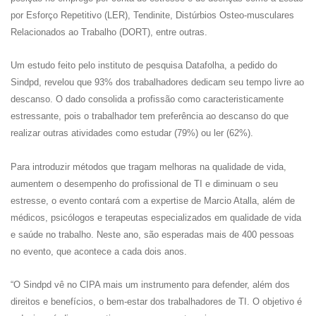
por Esforço Repetitivo (LER), Tendinite, Distúrbios Osteo-musculares
Relacionados ao Trabalho (DORT), entre outras.
Um estudo feito pelo instituto de pesquisa Datafolha, a pedido do
Sindpd, revelou que 93% dos trabalhadores dedicam seu tempo livre ao
descanso. O dado consolida a profissão como caracteristicamente
estressante, pois o trabalhador tem preferência ao descanso do que
realizar outras atividades como estudar (79%) ou ler (62%).
Para introduzir métodos que tragam melhoras na qualidade de vida,
aumentem o desempenho do profissional de TI e diminuam o seu
estresse, o evento contará com a expertise de Marcio Atalla, além de
médicos, psicólogos e terapeutas especializados em qualidade de vida
e saúde no trabalho. Neste ano, são esperadas mais de 400 pessoas
no evento, que acontece a cada dois anos.
“O Sindpd vê no CIPA mais um instrumento para defender, além dos
direitos e benefícios, o bem-estar dos trabalhadores de TI. O objetivo é