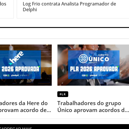
dos
Log Frio contrata Analista Programador de
Delphi
PLR
adores da Here do
Trabalhadores do grupo
aprovam acordo de
Único aprovam acordos de
6
PLR 2026