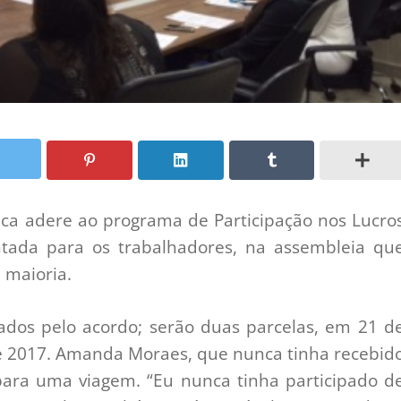
ica adere ao programa de Participação nos Lucro
ntada para os trabalhadores, na assembleia qu
 maioria.
iados pelo acordo; serão duas parcelas, em 21 d
 2017. Amanda Moraes, que nunca tinha recebid
 para uma viagem. “Eu nunca tinha participado d