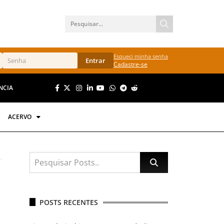
Esqueci minha senha
Entrar
Cadastre-se
NCIA
ACERVO
POSTS RECENTES