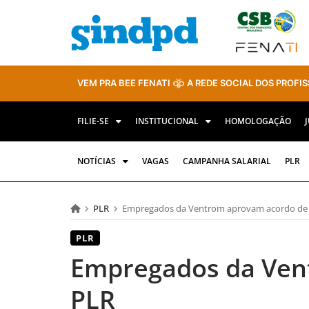
VEM PRA BEE FENATI
A REDE SOCIAL DOS PROFIS
FILIE-SE
INSTITUCIONAL
HOMOLOGAÇÃO
NOTÍCIAS
VAGAS
CAMPANHA SALARIAL
PLR
PLR
Empregados da Ventrom aprovam acordo de
PLR
Empregados da Ven
PLR