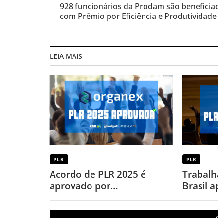
928 funcionários da Prodam são beneficia
com Prêmio por Eficiência e Produtividade
LEIA MAIS
PLR
PLR
Acordo de PLR 2025 é
Trabalh
aprovado por
Brasil 
trabalhadores da Organex
PLR 202