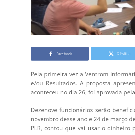
X Twitter
Facebook
Pela primeira vez a Ventrom Informát
e/ou Resultados. A proposta aprese
aconteceu no dia 26, foi aprovada pela
Dezenove funcionários serão benefic
novembro desse ano e 24 de março de
PLR, contou que vai usar o dinheiro