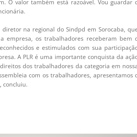
m. O valor também está razoável. Vou guardar 
ncionária.
 diretor na regional do Sindpd em Sorocaba, qu
 a empresa, os trabalhadores receberam bem 
econhecidos e estimulados com sua participaçã
resa. A PLR é uma importante conquista da açã
 direitos dos trabalhadores da categoria em noss
assembleia com os trabalhadores, apresentamos 
, concluiu.