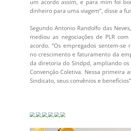
um acordo assim, e para mim foi bo
dinheiro para uma viagem”, disse a fu
Segundo Antonio Randolfo das Neves,
mediou as negociações de PLR com
acordo. “Os empregados sentem-se r
no crescimento e faturamento da emp
da diretoria do Sindpd, ampliando os
Convenção Coletiva. Nessa primeira 
Sindicato, seus convênios e benefícios”
,
,
,
,
,