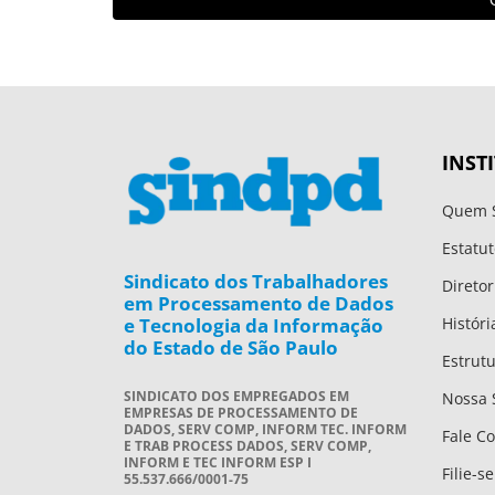
INST
Quem 
Estatut
Sindicato dos Trabalhadores
Diretor
em Processamento de Dados
e Tecnologia da Informação
Históri
do Estado de São Paulo
Estrut
SINDICATO DOS EMPREGADOS EM
Nossa 
EMPRESAS DE PROCESSAMENTO DE
DADOS, SERV COMP, INFORM TEC. INFORM
Fale C
E TRAB PROCESS DADOS, SERV COMP,
INFORM E TEC INFORM ESP I
Filie-se
55.537.666/0001-75