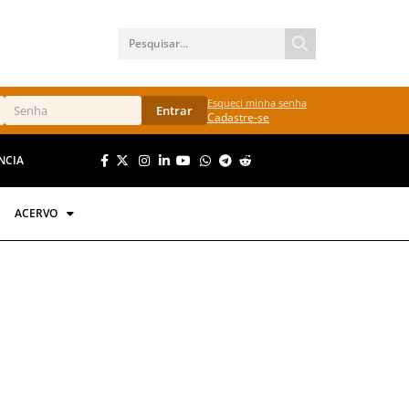
Esqueci minha senha
Entrar
Cadastre-se
NCIA
ACERVO