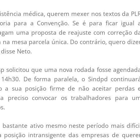
sistência médica, querem mexer nos textos da PL
ia para a Convenção. Se é para ficar igual 
agam uma proposta de reajuste com correção d
 na mesa parcela única. Do contrário, quero dize
 disse Neto.
p solicitou que uma nova rodada fosse agendad
s 14h30. De forma paralela, o Sindpd continuar
o a sua posição firme de não aceitar perdas 
ja preciso convocar os trabalhadores para u
s.
 bastante ativo mesmo neste período mais difíci
a posição intransigente das empresas de quere