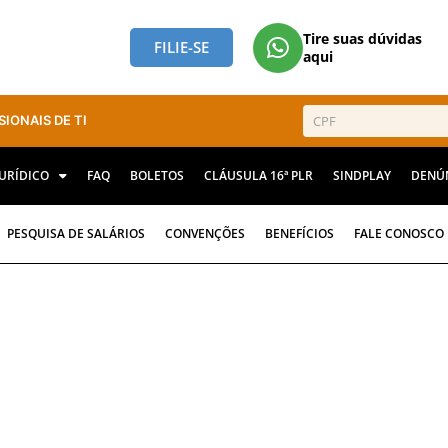
Tire suas dúvidas
FILIE-SE
aqui
SIONAIS DE TI
JURÍDICO
FAQ
BOLETOS
CLÁUSULA 16ª PLR
SINDPLAY
DENÚ
PESQUISA DE SALÁRIOS
CONVENÇÕES
BENEFÍCIOS
FALE CONOSCO