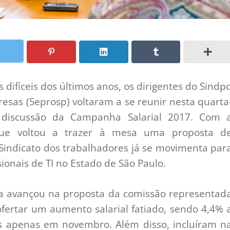
difíceis dos últimos anos, os dirigentes do Sindp
esas (Seprosp) voltaram a se reunir nesta quarta
e discussão da Campanha Salarial 2017. Com 
, que voltou a trazer à mesa uma proposta d
 Sindicato dos trabalhadores já se movimenta par
ionais de TI no Estado de São Paulo.
sa avançou na proposta da comissão representad
ofertar um aumento salarial fatiado, sendo 4,4% 
tes apenas em novembro. Além disso, incluíram n