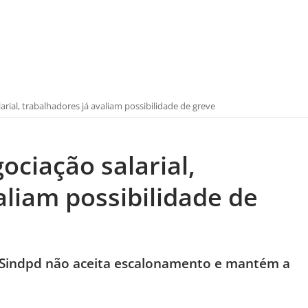
ial, trabalhadores já avaliam possibilidade de greve
ciação salarial,
aliam possibilidade de
as Sindpd não aceita escalonamento e mantém a