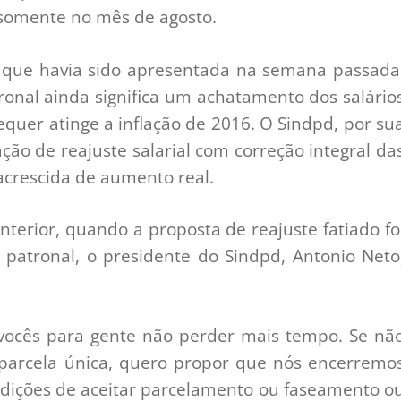
somente no mês de agosto.
 que havia sido apresentada na semana passada
ronal ainda significa um achatamento dos salário
equer atinge a inflação de 2016. O Sindpd, por su
ção de reajuste salarial com correção integral da
acrescida de aumento real.
nterior, quando a proposta de reajuste fatiado fo
o patronal, o presidente do Sindpd, Antonio Neto
 vocês para gente não perder mais tempo. Se nã
 parcela única, quero propor que nós encerremo
ndições de aceitar parcelamento ou faseamento o