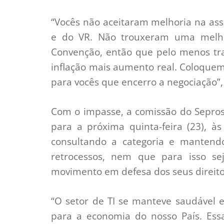
“Vocês não aceitaram melhoria na as
e do VR. Não trouxeram uma melhor
Convenção, então que pelo menos tr
inflação mais aumento real. Coloquem
para vocês que encerro a negociação”,
Com o impasse, a comissão do Sepros
para a próxima quinta-feira (23), à
consultando a categoria e mantend
retrocessos, nem que para isso se
movimento em defesa dos seus direito
“O setor de TI se manteve saudável e
para a economia do nosso País. Ess