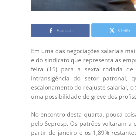
X Twitter
Facebook
Em uma das negociações salariais mais 
e do sindicato que representa as empr
feira (15) para a sexta rodada d
intransigência do setor patronal
escalonamento do reajuste salarial, o
uma possibilidade de greve dos profiss
No encontro desta quarta, pouca coi
pelo Seprosp. Os patrões voltaram a 
partir de janeiro e os 1,89% restan