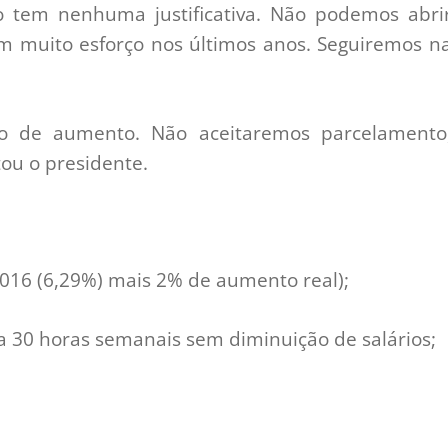
não tem nenhuma justificativa. Não podemos abri
 muito esforço nos últimos anos. Seguiremos n
 o de aumento. Não aceitaremos parcelamento
ou o presidente.
 2016 (6,29%) mais 2% de aumento real);
a 30 horas semanais sem diminuição de salários;