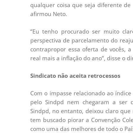
qualquer coisa que seja diferente de
afirmou Neto.
“Eu tenho procurado ser muito cla
perspectiva de parcelamento do reaj
contrapropor essa oferta de vocês, 
real mais a inflação do ano”, disse o di
Sindicato não aceita retrocessos
Com o impasse relacionado ao índice d
pelo Sindpd nem chegaram a ser d
Sindpd, no entanto, deixou claro que 
tem buscado piorar a Convenção Colet
como uma das melhores de todo o Paí