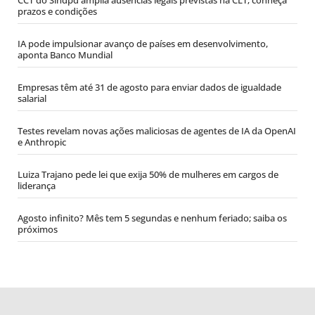
prazos e condições
IA pode impulsionar avanço de países em desenvolvimento,
aponta Banco Mundial
Empresas têm até 31 de agosto para enviar dados de igualdade
salarial
Testes revelam novas ações maliciosas de agentes de IA da OpenAI
e Anthropic
Luiza Trajano pede lei que exija 50% de mulheres em cargos de
liderança
Agosto infinito? Mês tem 5 segundas e nenhum feriado; saiba os
próximos