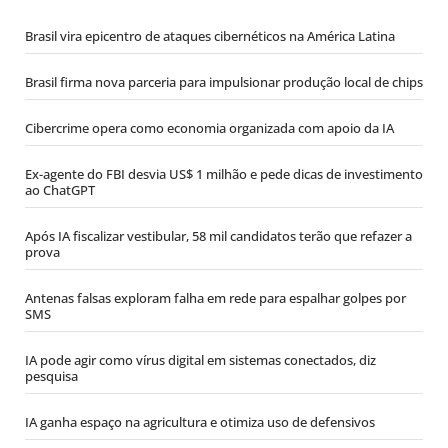
Brasil vira epicentro de ataques cibernéticos na América Latina
Brasil firma nova parceria para impulsionar produção local de chips
Cibercrime opera como economia organizada com apoio da IA
Ex-agente do FBI desvia US$ 1 milhão e pede dicas de investimento
ao ChatGPT
Após IA fiscalizar vestibular, 58 mil candidatos terão que refazer a
prova
Antenas falsas exploram falha em rede para espalhar golpes por
SMS
IA pode agir como vírus digital em sistemas conectados, diz
pesquisa
IA ganha espaço na agricultura e otimiza uso de defensivos