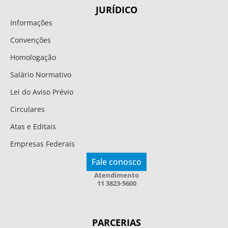
JURÍDICO
Informações
Convenções
Homologação
Salário Normativo
Lei do Aviso Prévio
Circulares
Atas e Editais
Empresas Federais
Fale conosco
Atendimento
11 3823-5600
PARCERIAS