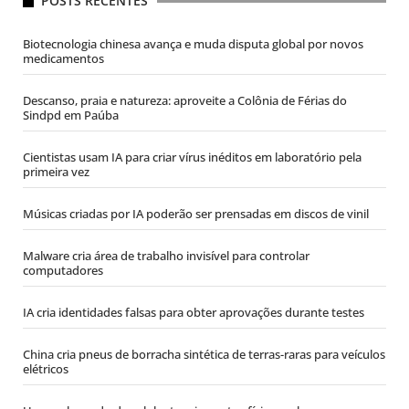
POSTS RECENTES
Biotecnologia chinesa avança e muda disputa global por novos
medicamentos
Descanso, praia e natureza: aproveite a Colônia de Férias do
Sindpd em Paúba
Cientistas usam IA para criar vírus inéditos em laboratório pela
primeira vez
Músicas criadas por IA poderão ser prensadas em discos de vinil
Malware cria área de trabalho invisível para controlar
computadores
IA cria identidades falsas para obter aprovações durante testes
China cria pneus de borracha sintética de terras-raras para veículos
elétricos