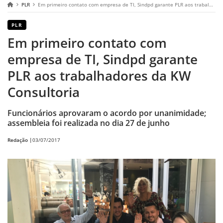
PLR
Em primeiro contato com empresa de TI, Sindpd garante PLR aos trabalhadores da KW Consultoria
PLR
Em primeiro contato com
empresa de TI, Sindpd garante
PLR aos trabalhadores da KW
Consultoria
Funcionários aprovaram o acordo por unanimidade;
assembleia foi realizada no dia 27 de junho
Redação |
03/07/2017