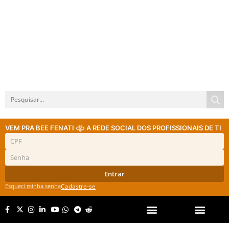
VEM PRA BEE FENATI
A REDE SOCIAL DOS PROFISSIONAIS DE TI
Entrar
Esqueci minha senha
Cadastre-se