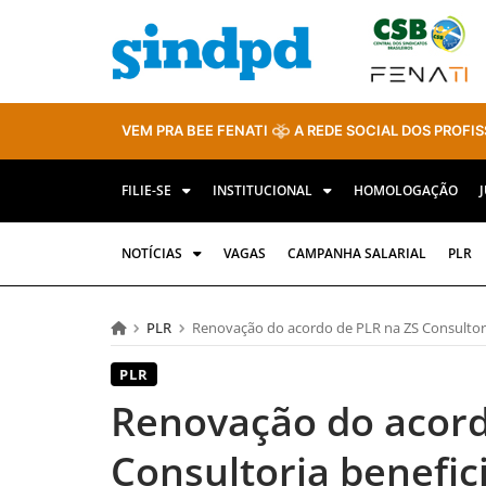
VEM PRA BEE FENATI
A REDE SOCIAL DOS PROFIS
FILIE-SE
INSTITUCIONAL
HOMOLOGAÇÃO
NOTÍCIAS
VAGAS
CAMPANHA SALARIAL
PLR
PLR
Renovação do acordo de PLR na ZS Consultori
PLR
Renovação do acord
Consultoria benefic