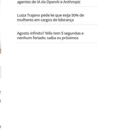
agentes de IA da OpenAI e Anthropic
Luiza Trajano pede lei que exija 50% de
mulheres em cargos de liderança
Agosto infinito? Mês tem 5 segundas e
nenhum feriado; saiba os próximos
e
u
o