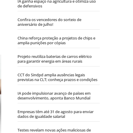
IA ganha espaço na agricultura e otimiza uso
de defensivos
Confira os vencedores do sorteio de
aniversário de julho!
China reforça proteção a projetos de chips e
amplia punições por cópias
Projeto reutiliza baterias de carros elétrico
para garantir energia em áreas rurais
CCT do Sindpd amplia ausências legais
previstas na CLT; conheça prazos e condições
IA pode impulsionar avanço de países em
desenvolvimento, aponta Banco Mundial
Empresas têm até 31 de agosto para enviar
dados de igualdade salarial
Testes revelam novas ações maliciosas de