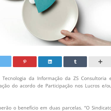
 Tecnologia da Informação da ZS Consultoria 
ção do acordo de Participação nos Lucros e/o
erão o benefício em duas parcelas. “O Sindicat