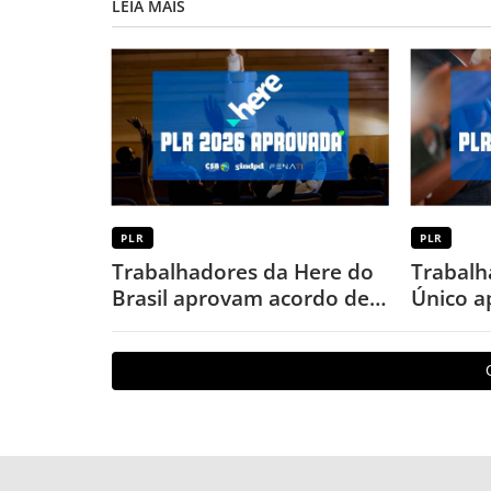
LEIA MAIS
PLR
PLR
Trabalhadores da Here do
Trabalh
Brasil aprovam acordo de
Único a
PLR 2026
PLR 202