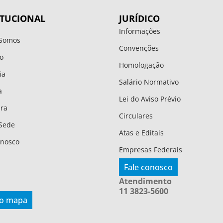
ITUCIONAL
JURÍDICO
Informações
Somos
Convenções
o
Homologação
ia
Salário Normativo
a
Lei do Aviso Prévio
ura
Circulares
Sede
Atas e Editais
onosco
Empresas Federais
Fale conosco
Atendimento
11 3823-5600
 o mapa