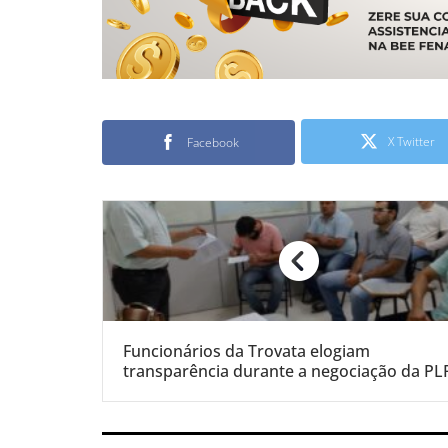
X Twitter
Facebook
Funcionários da Trovata elogiam
transparência durante a negociação da PL