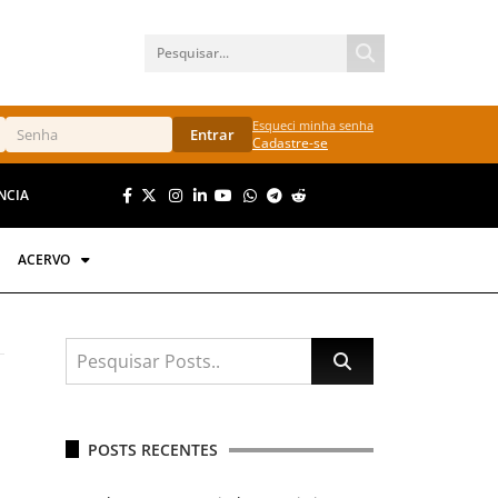
Esqueci minha senha
Entrar
Cadastre-se
NCIA
ACERVO
POSTS RECENTES