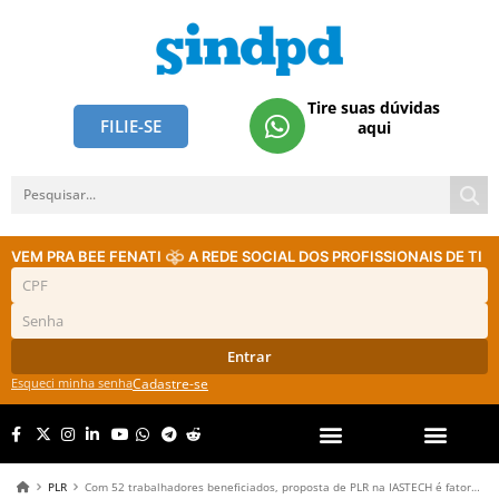
Tire suas dúvidas
FILIE-SE
aqui
VEM PRA BEE FENATI
A REDE SOCIAL DOS PROFISSIONAIS DE TI
Entrar
Esqueci minha senha
Cadastre-se
PLR
Com 52 trabalhadores beneficiados, proposta de PLR na IASTECH é fator motivacional