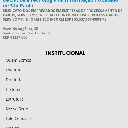
de São Paulo
SINDICATO DOS EMPREGADOS EM EMPRESAS DE PROCESSAMENTO DE
DADOS, SERV COMP, INFORM TEC. INFORM E TRAB PROCESS DADOS,
SERV COMP, INFORM E TEC INFORM ESP I 55.537.666/0001-75
Avenida Angélica, 35
Santa Cecília – São Paulo – SP
CEP 01227-000
INSTITUCIONAL
Quem Somos
Estatuto
Diretoria
História
Estrutura
Nossa Sede
Fale Conosco