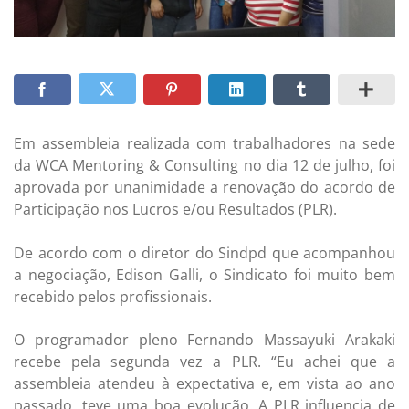
Em assembleia realizada com trabalhadores na sede
da WCA Mentoring & Consulting no dia 12 de julho, foi
aprovada por unanimidade a renovação do acordo de
Participação nos Lucros e/ou Resultados (PLR).
De acordo com o diretor do Sindpd que acompanhou
a negociação, Edison Galli, o Sindicato foi muito bem
recebido pelos profissionais.
O programador pleno Fernando Massayuki Arakaki
recebe pela segunda vez a PLR. “Eu achei que a
assembleia atendeu à expectativa e, em vista ao ano
passado, teve uma boa evolução. A PLR influencia de