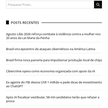
POSTS RECENTES
Agosto Lilás 2026 reforça combate à violência contra a mulher nos
20 anos da Lei Maria da Penha
Brasil vira epicentro de ataques cibernéticos na América Latina
Brasil firma nova parceria para impulsionar produção local de chips
Cibercrime opera como economia organizada com apoio da IA
Ex-agente do FBI desvia US$ 1 milhão e pede dicas de investimento
ao ChatGPT
Após IA fiscalizar vestibular, 58 mil candidatos terão que refazer a
prova