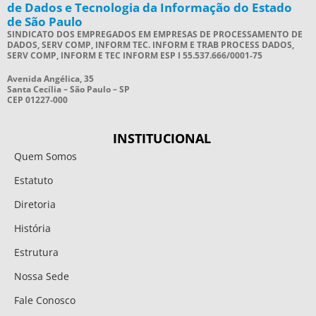
de Dados e Tecnologia da Informação do Estado
de São Paulo
SINDICATO DOS EMPREGADOS EM EMPRESAS DE PROCESSAMENTO DE
DADOS, SERV COMP, INFORM TEC. INFORM E TRAB PROCESS DADOS,
SERV COMP, INFORM E TEC INFORM ESP I 55.537.666/0001-75
Avenida Angélica, 35
Santa Cecília – São Paulo – SP
CEP 01227-000
INSTITUCIONAL
Quem Somos
Estatuto
Diretoria
História
Estrutura
Nossa Sede
Fale Conosco