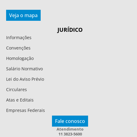
Veja o mapa
JURÍDICO
Informações
Convenções
Homologação
Salário Normativo
Lei do Aviso Prévio
Circulares
Atas e Editais
Empresas Federais
Fale conosco
Atendimento
11 3823-5600