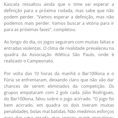
Kascata ressaltou ainda que o time vai esperar a
definição para a próxima rodada, mas sabe que não
podem perder. “Vamos esperar a definição, mas não
podemos mais perder. Vamos buscar a vitória para ir
para as próximas fases”, completou.
Ao longo do dia, os jogos seguiram com muitas faltas e
entradas violentas. O clima de rivalidade prevaleceu na
quadra da Associação Atlética São Paulo, onde é
realizado o Campeonato.
Por volta das 10 horas da manhã o Bar100lona e o
Fúria se enfrentaram, deixando claro que não vão dar
chances de serem eliminados da competição. Os
grupos empataram com 2 gols cada. Júlio Rodrigues,
do Bar100lona, falou sobre o jogo acirrado. “O jogo foi
bem acirrado, em quadra os dois tiveram muitas
penalidades, bolas mal batidas. Não medimos esforços
para dar uma errada, mas venceu quem prevaleceu