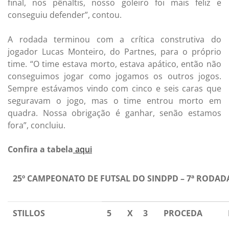
final, nos pênaltis, nosso goleiro foi mais feliz e
conseguiu defender”, contou.
A rodada terminou com a crítica construtiva do
jogador Lucas Monteiro, do Partnes, para o próprio
time. “O time estava morto, estava apático, então não
conseguimos jogar como jogamos os outros jogos.
Sempre estávamos vindo com cinco e seis caras que
seguravam o jogo, mas o time entrou morto em
quadra. Nossa obrigação é ganhar, senão estamos
fora”, concluiu.
Confira a tabela
aqui
25º CAMPEONATO DE FUTSAL DO SINDPD – 7ª RODAD
STILLOS
5
X
3
PROCEDA