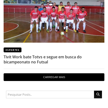
ESPORTES
Tivit Work bate Totvs e segue em busca do
bicampeonato no Futsal
CARREGAR MAIS