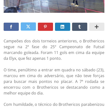
Campeões dos dois torneios anteriores, o Brothericos
segue na 2ª fase do 25º Campeonato de Futsal
marcando goleada. Foram 11 gols em cima da equipe
da Elyx, que fez apenas 1 ponto.
O time, penúltimo a entrar em quadra no sábado (23),
marcou em cima do adversário, que não teve forças
para buscar mais pontos no placar. A 7ª rodada se
encerrou com o Brothericos se destacando como a
melhor equipe do dia.
Com humildade, o técnico do Brothericos parabenizou