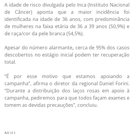
A idade de risco divulgada pelo Inca (Instituto Nacional
de Câncer) aponta que a maior incidência foi
identificada na idade de 36 anos, com predominância
de mulheres na faixa etária de 36 a 39 anos (50,9%) e
de raça/cor da pele branca (54,5%).
Apesar do número alarmante
,
cerca de 95% dos casos
descobertos no estágio inicial podem ter recuperação
total.
“É por esse motivo que estamos apoiando a
campanha”, afirma o diretor da regional Daniel Forini.
“Durante a distribuição dos laços rosas em apoio à
campanha, pediremos para que todos façam exames e
tomem as devidas precauções”, concluiu.
NULL