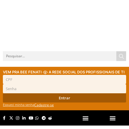
VEM PRA BEE FENATI
A REDE SOCIAL DOS PROFISSIONAIS DE TI
Entrar
Esqueci minha senha
Cadastre-se