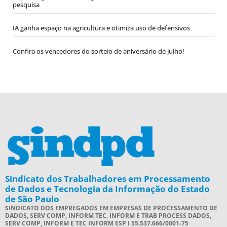
pesquisa
IA ganha espaço na agricultura e otimiza uso de defensivos
Confira os vencedores do sorteio de aniversário de julho!
Sindicato dos Trabalhadores em Processamento
de Dados e Tecnologia da Informação do Estado
de São Paulo
SINDICATO DOS EMPREGADOS EM EMPRESAS DE PROCESSAMENTO DE
DADOS, SERV COMP, INFORM TEC. INFORM E TRAB PROCESS DADOS,
SERV COMP, INFORM E TEC INFORM ESP I 55.537.666/0001-75