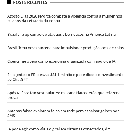
POSTS RECENTES
Agosto Lilás 2026 reforça combate à violência contra a mulher nos
20 anos da Lei Maria da Penha
Brasil vira epicentro de ataques cibernéticos na América Latina
Brasil firma nova parceria para impulsionar produção local de chips
Cibercrime opera como economia organizada com apoio da IA
Ex-agente do FBI desvia US$ 1 milhão e pede dicas de investimento
ao ChatGPT
Após IA fiscalizar vestibular, 58 mil candidatos terão que refazer a
prova
Antenas falsas exploram falha em rede para espalhar golpes por
SMS
IA pode agir como vírus digital em sistemas conectados, diz