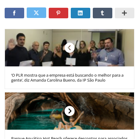
‘O PLR mostra que a empresa está buscando o melhor para a
gente’, diz Amanda Carolina Bueno, da IP São Paulo
Parque Aquático Hot Beach oferece descontos para associados