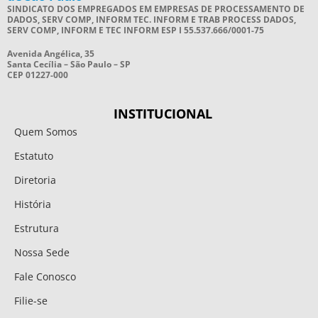
SINDICATO DOS EMPREGADOS EM EMPRESAS DE PROCESSAMENTO DE
DADOS, SERV COMP, INFORM TEC. INFORM E TRAB PROCESS DADOS,
SERV COMP, INFORM E TEC INFORM ESP I 55.537.666/0001-75
Avenida Angélica, 35
Santa Cecília – São Paulo – SP
CEP 01227-000
INSTITUCIONAL
Quem Somos
Estatuto
Diretoria
História
Estrutura
Nossa Sede
Fale Conosco
Filie-se