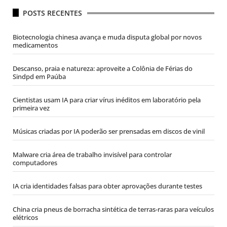
POSTS RECENTES
Biotecnologia chinesa avança e muda disputa global por novos
medicamentos
Descanso, praia e natureza: aproveite a Colônia de Férias do
Sindpd em Paúba
Cientistas usam IA para criar vírus inéditos em laboratório pela
primeira vez
Músicas criadas por IA poderão ser prensadas em discos de vinil
Malware cria área de trabalho invisível para controlar
computadores
IA cria identidades falsas para obter aprovações durante testes
China cria pneus de borracha sintética de terras-raras para veículos
elétricos