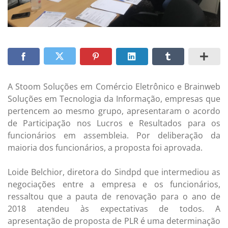
A Stoom Soluções em Comércio Eletrônico e Brainweb
Soluções em Tecnologia da Informação, empresas que
pertencem ao mesmo grupo, apresentaram o acordo
de Participação nos Lucros e Resultados para os
funcionários em assembleia. Por deliberação da
maioria dos funcionários, a proposta foi aprovada.
Loide Belchior, diretora do Sindpd que intermediou as
negociações entre a empresa e os funcionários,
ressaltou que a pauta de renovação para o ano de
2018 atendeu às expectativas de todos. A
apresentação de proposta de PLR é uma determinação