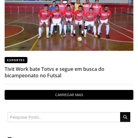
ESPORTES
Tivit Work bate Totvs e segue em busca do
bicampeonato no Futsal
CARREGAR MAIS