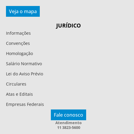
Veja o mapa
JURÍDICO
Informações
Convenções
Homologação
Salário Normativo
Lei do Aviso Prévio
Circulares
Atas e Editais
Empresas Federais
Fale conosco
Atendimento
11 3823-5600