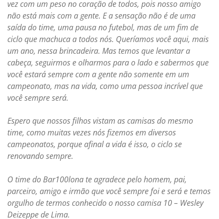
vez com um peso no coração de todos, pois nosso amigo
não está mais com a gente. E a sensação não é de uma
saída do time, uma pausa no futebol, mas de um fim de
ciclo que machuca a todos nós. Queríamos você aqui, mais
um ano, nessa brincadeira. Mas temos que levantar a
cabeça, seguirmos e olharmos para o lado e sabermos que
você estará sempre com a gente não somente em um
campeonato, mas na vida, como uma pessoa incrível que
você sempre será.
Espero que nossos filhos vistam as camisas do mesmo
time, como muitas vezes nós fizemos em diversos
campeonatos, porque afinal a vida é isso, o ciclo se
renovando sempre.
O time do Bar100lona te agradece pelo homem, pai,
parceiro, amigo e irmão que você sempre foi e será e temos
orgulho de termos conhecido o nosso camisa 10 – Wesley
Deizeppe de Lima.