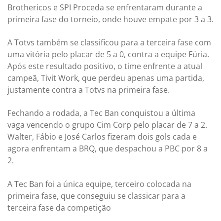
Brothericos e SPI Proceda se enfrentaram durante a
primeira fase do torneio, onde houve empate por 3 a 3.
A Totvs também se classificou para a terceira fase com
uma vitória pelo placar de 5 a 0, contra a equipe Fúria.
Após este resultado positivo, o time enfrente a atual
campeã, Tivit Work, que perdeu apenas uma partida,
justamente contra a Totvs na primeira fase.
Fechando a rodada, a Tec Ban conquistou a última
vaga vencendo o grupo Cim Corp pelo placar de 7 a 2.
Walter, Fábio e José Carlos fizeram dois gols cada e
agora enfrentam a BRQ, que despachou a PBC por 8 a
2.
A Tec Ban foi a única equipe, terceiro colocada na
primeira fase, que conseguiu se classicar para a
terceira fase da competição