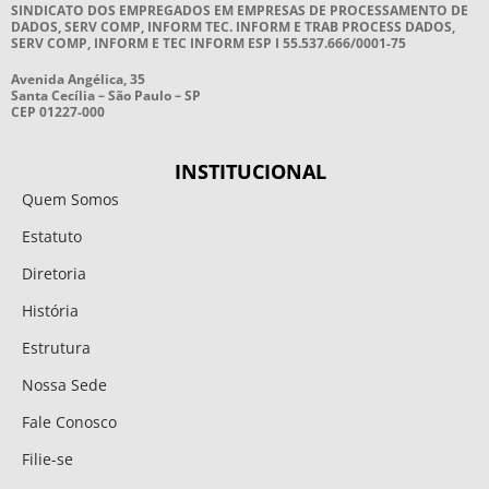
SINDICATO DOS EMPREGADOS EM EMPRESAS DE PROCESSAMENTO DE
DADOS, SERV COMP, INFORM TEC. INFORM E TRAB PROCESS DADOS,
SERV COMP, INFORM E TEC INFORM ESP I 55.537.666/0001-75
Avenida Angélica, 35
Santa Cecília – São Paulo – SP
CEP 01227-000
INSTITUCIONAL
Quem Somos
Estatuto
Diretoria
História
Estrutura
Nossa Sede
Fale Conosco
Filie-se