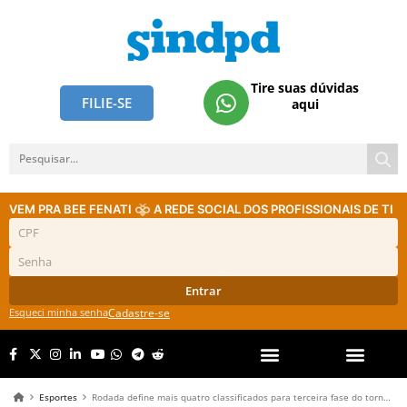
Tire suas dúvidas
FILIE-SE
aqui
VEM PRA BEE FENATI
A REDE SOCIAL DOS PROFISSIONAIS DE TI
Entrar
Esqueci minha senha
Cadastre-se
Esportes
Rodada define mais quatro classificados para terceira fase do torneio de Futsal