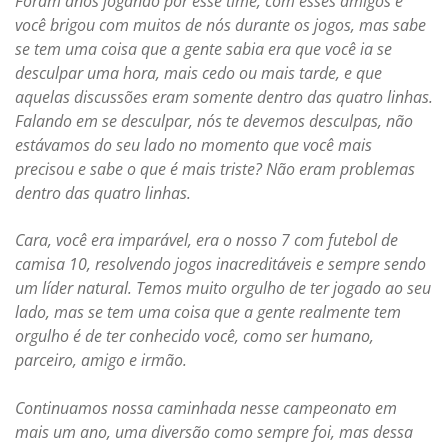
Foram anos jogando por esse time, com esses amigos e
você brigou com muitos de nós durante os jogos, mas sabe
se tem uma coisa que a gente sabia era que você ia se
desculpar uma hora, mais cedo ou mais tarde, e que
aquelas discussões eram somente dentro das quatro linhas.
Falando em se desculpar, nós te devemos desculpas, não
estávamos do seu lado no momento que você mais
precisou e sabe o que é mais triste? Não eram problemas
dentro das quatro linhas.
Cara, você era imparável, era o nosso 7 com futebol de
camisa 10, resolvendo jogos inacreditáveis e sempre sendo
um líder natural. Temos muito orgulho de ter jogado ao seu
lado, mas se tem uma coisa que a gente realmente tem
orgulho é de ter conhecido você, como ser humano,
parceiro, amigo e irmão.
Continuamos nossa caminhada nesse campeonato em
mais um ano, uma diversão como sempre foi, mas dessa