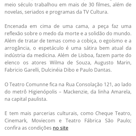
meio século trabalhou em mais de 30 filmes, além de
novelas, seriados e programas da TV Cultura.
Encenada em cima de uma cama, a peça faz uma
reflexão sobre o medo da morte e a solidão do mundo.
Além de tratar de temas como a cobiça, o egoísmo e a
arrogância, o espetáculo é uma sátira bem atual da
indústria da medicina. Além de Lisboa, fazem parte do
elenco os atores Wilma de Souza, Augusto Marin,
Fabricio Garelli, Dulcinéia Dibo e Paulo Dantas.
O Teatro Comunne fica na Rua Consolação 121, ao lado
do metrô Higienópolis – Mackenzie, da linha Amarela,
na capital paulista.
E tem mais parcerias culturais, como Cheque Teatro,
Cinemark, Moviecom e Teatro Fábrica São Paulo;
confira as condições
no site