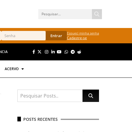
Esqueci minha senha
Entrar
Cadastre-se
NCIA
ACERVO
POSTS RECENTES