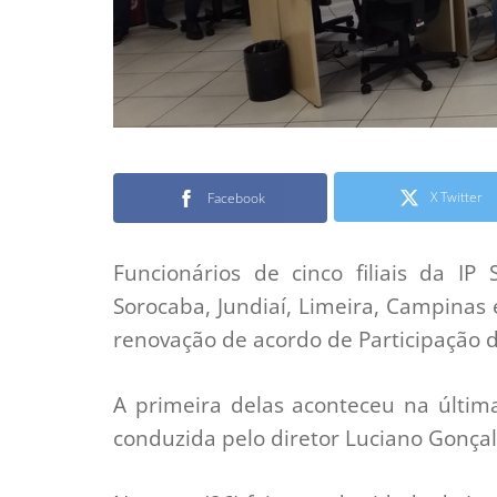
X Twitter
Facebook
Funcionários de cinco filiais da IP
Sorocaba, Jundiaí, Limeira, Campinas
renovação de acordo de Participação d
A primeira delas aconteceu na última
conduzida pelo diretor Luciano Gonçal