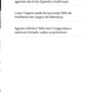
agentes de IA da OpenAI e Anthropic
Luiza Trajano pede lei que exija 50% de
mulheres em cargos de liderança
Agosto infinito? Mês tem 5 segundas e
nenhum feriado; saiba os próximos
,
,
i