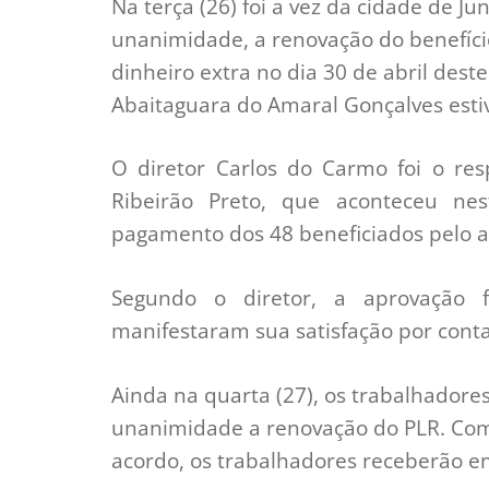
Na terça (26) foi a vez da cidade de 
unanimidade, a renovação do benefício.
dinheiro extra no dia 30 de abril deste
Abaitaguara do Amaral Gonçalves esti
O diretor Carlos do Carmo foi o res
Ribeirão Preto, que aconteceu ne
pagamento dos 48 beneficiados pelo ac
Segundo o diretor, a aprovação 
manifestaram sua satisfação por cont
Ainda na quarta (27), os trabalhado
unanimidade a renovação do PLR. Com 
acordo, os trabalhadores receberão em