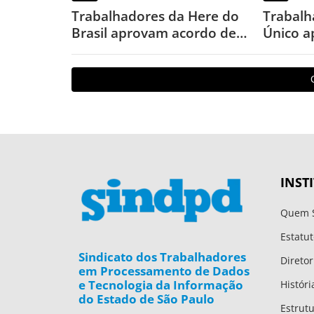
Trabalhadores da Here do
Trabalh
Brasil aprovam acordo de
Único a
PLR 2026
PLR 202
INST
Quem 
Estatut
Sindicato dos Trabalhadores
Diretor
em Processamento de Dados
e Tecnologia da Informação
Históri
do Estado de São Paulo
Estrut