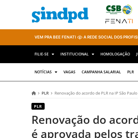
VEM PRA BEE FENATI
A REDE SOCIAL DOS PROFIS
FILIE-SE
INSTITUCIONAL
HOMOLOGAÇÃO
NOTÍCIAS
VAGAS
CAMPANHA SALARIAL
PLR
PLR
Renovação do acordo de PLR na IP São Paulo 
PLR
Renovação do acord
é aprovada pelos t