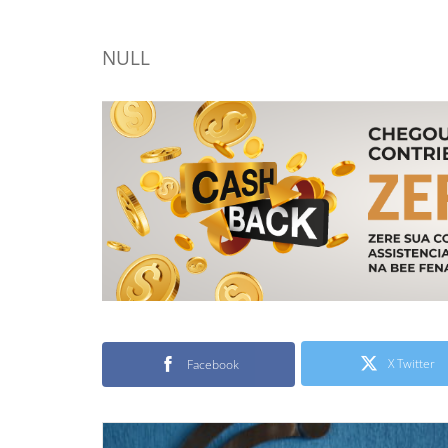
NULL
X Twitter
Facebook