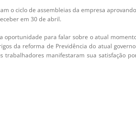
ram o ciclo de assembleias da empresa aprovand
eceber em 30 de abril.
 a oportunidade para falar sobre o atual moment
rigos da reforma de Previdência do atual governo
s trabalhadores manifestaram sua satisfação po