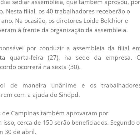
Jundiaí sediar assembleia, que também aprovou, po
 Nesta filial, os 40 trabalhadores receberão o
 ano. Na ocasião, os diretores Loide Belchior e
veram à frente da organização da assembleia.
ponsável por conduzir a assembleia da filial e
sta quarta-feira (27), na sede da empresa. 
ordo ocorrerá na sexta (30).
foi de maneira unânime e os trabalhadore
arem com a ajuda do Sindpd.
res de Campinas também aprovaram por
isso, cerca de 150 serão beneficiados. Segundo o
 30 de abril.