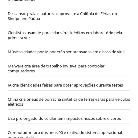
Descanso, praia e natureza: aproveite a Colônia de Férias do
Sindpd em Paúba
Cientistas usam IA para criar vírus inéditos em laboratório pela
primeira vez
Músicas criadas por IA poderão ser prensadas em discos de vinil
Malware cria área de trabalho invisível para controlar
computadores
IA cria identidades falsas para obter aprovações durante testes
China cria pneus de borracha sintética de terras-raras para veículos
elétricos
Uso prolongado do celular tem impactos físicos sobre o corpo
Computador raro dos anos 90 é reativado sistema operacional
quase perdido