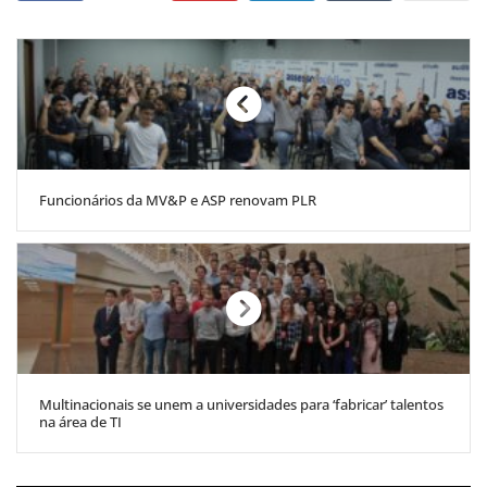
Funcionários da MV&P e ASP renovam PLR
Multinacionais se unem a universidades para ‘fabricar’ talentos
na área de TI