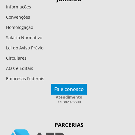
Informações
Convenções
Homologação
Salário Normativo
Lei do Aviso Prévio
Circulares
Atas e Editais
Empresas Federais
Fale conosco
Atendimento
11 3823-5600
PARCERIAS