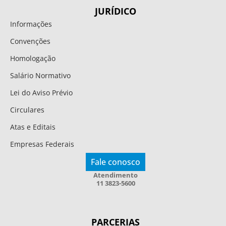
JURÍDICO
Informações
Convenções
Homologação
Salário Normativo
Lei do Aviso Prévio
Circulares
Atas e Editais
Empresas Federais
Fale conosco
Atendimento
11 3823-5600
PARCERIAS