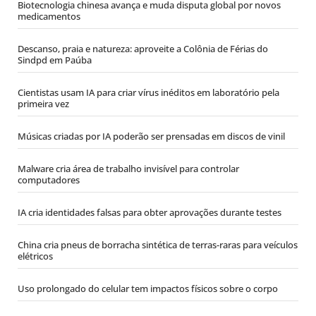
Biotecnologia chinesa avança e muda disputa global por novos
medicamentos
Descanso, praia e natureza: aproveite a Colônia de Férias do
Sindpd em Paúba
Cientistas usam IA para criar vírus inéditos em laboratório pela
primeira vez
Músicas criadas por IA poderão ser prensadas em discos de vinil
Malware cria área de trabalho invisível para controlar
computadores
IA cria identidades falsas para obter aprovações durante testes
China cria pneus de borracha sintética de terras-raras para veículos
elétricos
Uso prolongado do celular tem impactos físicos sobre o corpo