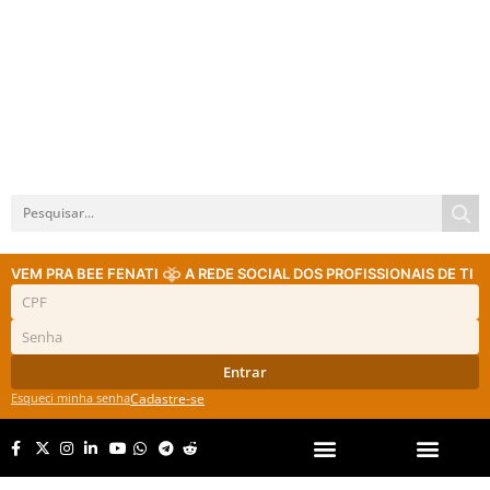
VEM PRA BEE FENATI
A REDE SOCIAL DOS PROFISSIONAIS DE TI
Entrar
Esqueci minha senha
Cadastre-se