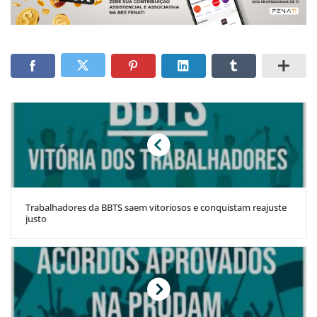
Trabalhadores da BBTS saem vitoriosos e conquistam reajuste
justo