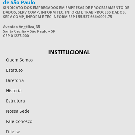
de São Paulo
SINDICATO DOS EMPREGADOS EM EMPRESAS DE PROCESSAMENTO DE
DADOS, SERV COMP, INFORM TEC. INFORM E TRAB PROCESS DADOS,
SERV COMP, INFORM E TEC INFORM ESP I 55.537.666/0001-75
Avenida Angélica, 35
Santa Cecília – São Paulo – SP
CEP 01227-000
INSTITUCIONAL
Quem Somos
Estatuto
Diretoria
História
Estrutura
Nossa Sede
Fale Conosco
Filie-se