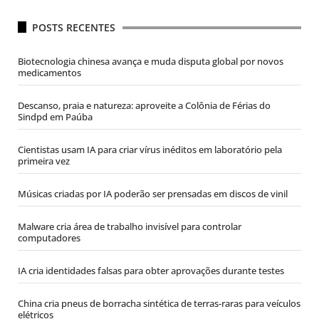
POSTS RECENTES
Biotecnologia chinesa avança e muda disputa global por novos
medicamentos
Descanso, praia e natureza: aproveite a Colônia de Férias do
Sindpd em Paúba
Cientistas usam IA para criar vírus inéditos em laboratório pela
primeira vez
Músicas criadas por IA poderão ser prensadas em discos de vinil
Malware cria área de trabalho invisível para controlar
computadores
IA cria identidades falsas para obter aprovações durante testes
China cria pneus de borracha sintética de terras-raras para veículos
elétricos