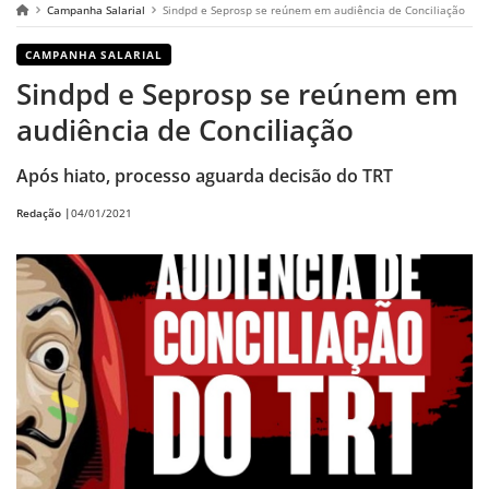
Campanha Salarial
Sindpd e Seprosp se reúnem em audiência de Conciliação
CAMPANHA SALARIAL
Sindpd e Seprosp se reúnem em
audiência de Conciliação
Após hiato, processo aguarda decisão do TRT
Redação |
04/01/2021