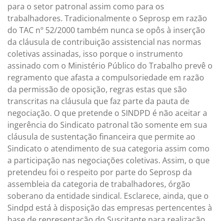
para o setor patronal assim como para os
trabalhadores. Tradicionalmente o Seprosp em razão
do TAC nº 52/2000 também nunca se opôs à inserção
da cláusula de contribuição assistencial nas normas
coletivas assinadas, isso porque o instrumento
assinado com o Ministério Público do Trabalho prevê o
regramento que afasta a compulsoriedade em razão
da permissão de oposição, regras estas que são
transcritas na cláusula que faz parte da pauta de
negociação. O que pretende o SINDPD é não aceitar a
ingerência do Sindicato patronal tão somente em sua
cláusula de sustentação financeira que permite ao
Sindicato o atendimento de sua categoria assim como
a participação nas negociações coletivas. Assim, o que
pretendeu foi o respeito por parte do Seprosp da
assembleia da categoria de trabalhadores, órgão
soberano da entidade sindical. Esclarece, ainda, que o
Sindpd está à disposição das empresas pertencentes à
base de representação do Suscitante para realização