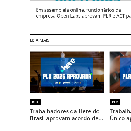
Em assembleia online, funcionários da
empresa Open Labs aprovam PLR e ACT p
o período de 2022/2023
LEIA MAIS
PLR
PLR
Trabalhadores da Here do
Trabalh
Brasil aprovam acordo de
Único a
PLR 2026
PLR 202