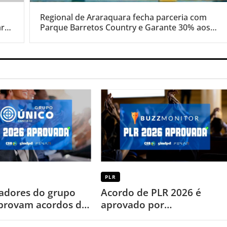
Regional de Araraquara fecha parceria com
ara
Parque Barretos Country e Garante 30% aos
associados.
PLR
adores do grupo
Acordo de PLR 2026 é
provam acordos de
aprovado por
6
trabalhadores da