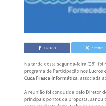
X Twitter
Facebook
Na tarde desta segunda-feira (28), fo
programa de Participação nos Lucros 
Cuca Fresca Informática
, associada a
A reunião foi conduzida pelo Diretor d
principais pontos da proposta, sanou 