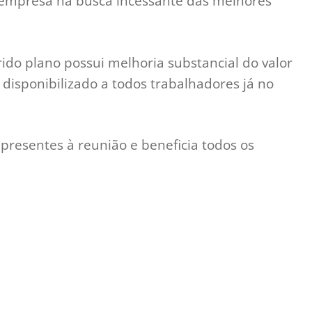
e empresa na busca incessante das melhores
rido plano possui melhoria substancial do valor
 disponibilizado a todos trabalhadores já no
presentes à reunião e beneficia todos os