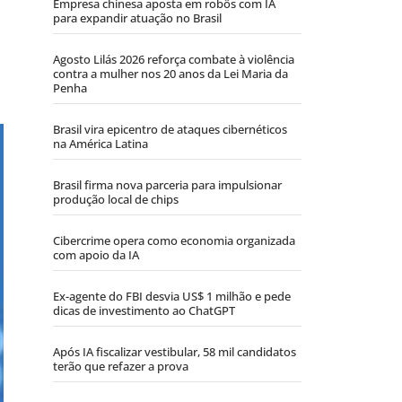
Empresa chinesa aposta em robôs com IA
para expandir atuação no Brasil
Agosto Lilás 2026 reforça combate à violência
contra a mulher nos 20 anos da Lei Maria da
Penha
Brasil vira epicentro de ataques cibernéticos
na América Latina
Brasil firma nova parceria para impulsionar
produção local de chips
Cibercrime opera como economia organizada
com apoio da IA
Ex-agente do FBI desvia US$ 1 milhão e pede
dicas de investimento ao ChatGPT
Após IA fiscalizar vestibular, 58 mil candidatos
terão que refazer a prova