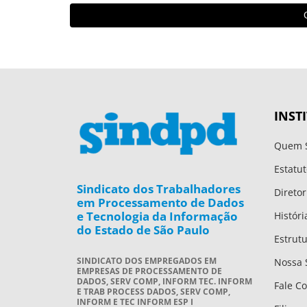
INST
Quem 
Estatut
Sindicato dos Trabalhadores
Diretor
em Processamento de Dados
e Tecnologia da Informação
Históri
do Estado de São Paulo
Estrut
SINDICATO DOS EMPREGADOS EM
Nossa 
EMPRESAS DE PROCESSAMENTO DE
DADOS, SERV COMP, INFORM TEC. INFORM
Fale C
E TRAB PROCESS DADOS, SERV COMP,
INFORM E TEC INFORM ESP I