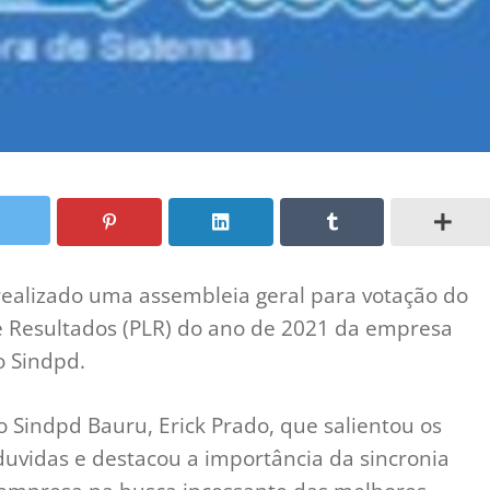
i realizado uma assembleia geral para votação do
e Resultados (PLR) do ano de 2021 da empresa
o Sindpd.
o Sindpd Bauru, Erick Prado, que salientou os
duvidas e destacou a importância da sincronia