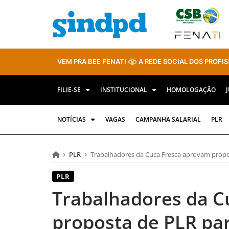
VEM PRA BEE FENATI
A REDE SOCIAL DOS PROFIS
FILIE-SE
INSTITUCIONAL
HOMOLOGAÇÃO
NOTÍCIAS
VAGAS
CAMPANHA SALARIAL
PLR
PLR
Trabalhadores da Cuca Fresca aprovam propo
PLR
Trabalhadores da C
proposta de PLR pa