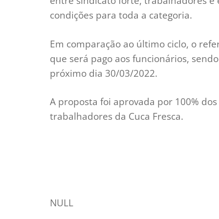
entre sindicato forte, trabalhadores 
condições para toda a categoria.
Em comparação ao último ciclo, o refe
que será pago aos funcionários, sendo
próximo dia 30/03/2022.
A proposta foi aprovada por 100% dos 
trabalhadores da Cuca Fresca.
NULL