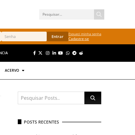
Esqueci minha senha
Entrar
Cadastre-se
NCIA
ACERVO
POSTS RECENTES