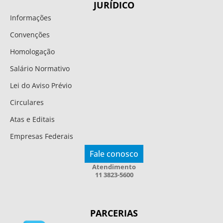
JURÍDICO
Informações
Convenções
Homologação
Salário Normativo
Lei do Aviso Prévio
Circulares
Atas e Editais
Empresas Federais
Fale conosco
Atendimento
11 3823-5600
PARCERIAS