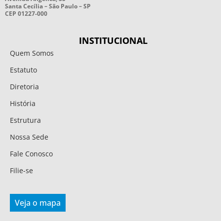
Santa Cecília – São Paulo – SP
CEP 01227-000
INSTITUCIONAL
Quem Somos
Estatuto
Diretoria
História
Estrutura
Nossa Sede
Fale Conosco
Filie-se
Veja o mapa