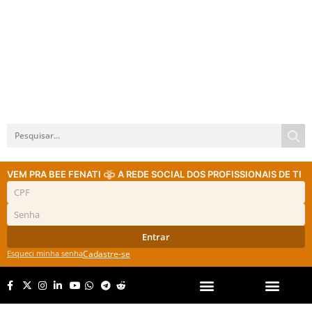
VEM PRA BEE FENATI
A REDE SOCIAL DOS PROFISSIONAIS DE TI
Entrar
Esqueci minha senha
Cadastre-se