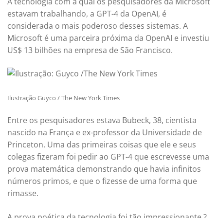
A tecnologia com a qual os pesquisadores da Microsoft
estavam trabalhando, a GPT-4 da OpenAI, é
considerada o mais poderoso desses sistemas. A
Microsoft é uma parceira próxima da OpenAI e investiu
US$ 13 bilhões na empresa de São Francisco.
Ilustração Guyco / The New York Times
Entre os pesquisadores estava Bubeck, 38, cientista
nascido na França e ex-professor da Universidade de
Princeton. Uma das primeiras coisas que ele e seus
colegas fizeram foi pedir ao GPT-4 que escrevesse uma
prova matemática demonstrando que havia infinitos
números primos, e que o fizesse de uma forma que
rimasse.
A prova poética da tecnologia foi tão impressionante ?