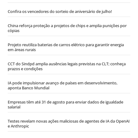
Confira os vencedores do sorteio de aniversário de julho!
China reforça proteção a projetos de chips e amplia punições por
cópias
Projeto reutiliza baterias de carros elétrico para garantir energia
em áreas rurais
CCT do Sindpd amplia ausências legais previstas na CLT; conheça
prazos e condições
IA pode impulsionar avanço de países em desenvolvimento,
aponta Banco Mundial
Empresas têm até 31 de agosto para enviar dados de igualdade
salarial
Testes revelam novas ações maliciosas de agentes de IA da OpenAI
e Anthropic