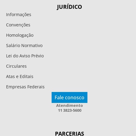
JURÍDICO
Informações
Convenções
Homologação
Salário Normativo
Lei do Aviso Prévio
Circulares
Atas e Editais
Empresas Federais
Fale conosco
Atendimento
11 3823-5600
PARCERIAS