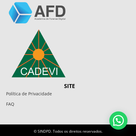
SITE
Política de Privacidade
FAQ
© SINDPD. Todos os direitos reservados.