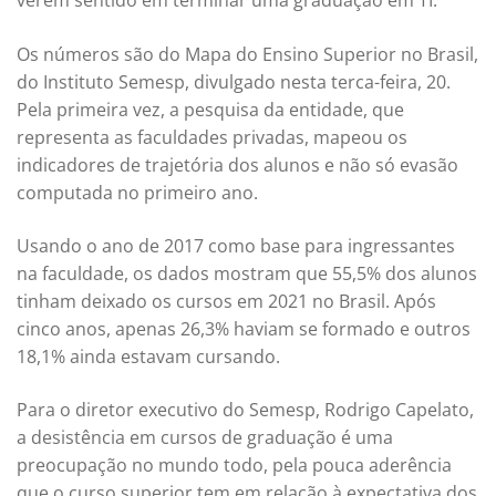
verem sentido em terminar uma graduação em TI.
Os números são do Mapa do Ensino Superior no Brasil,
do Instituto Semesp, divulgado nesta terca-feira, 20.
Pela primeira vez, a pesquisa da entidade, que
representa as faculdades privadas, mapeou os
indicadores de trajetória dos alunos e não só evasão
computada no primeiro ano.
Usando o ano de 2017 como base para ingressantes
na faculdade, os dados mostram que 55,5% dos alunos
tinham deixado os cursos em 2021 no Brasil. Após
cinco anos, apenas 26,3% haviam se formado e outros
18,1% ainda estavam cursando.
Para o diretor executivo do Semesp, Rodrigo Capelato,
a desistência em cursos de graduação é uma
preocupação no mundo todo, pela pouca aderência
que o curso superior tem em relação à expectativa dos