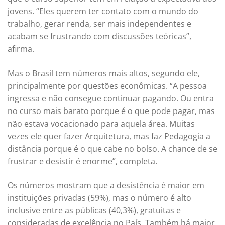
jovens. “Eles querem ter contato com o mundo do
trabalho, gerar renda, ser mais independentes e
acabam se frustrando com discussões teóricas”,
afirma.
Mas o Brasil tem números mais altos, segundo ele,
principalmente por questões econômicas. “A pessoa
ingressa e não consegue continuar pagando. Ou entra
no curso mais barato porque é o que pode pagar, mas
não estava vocacionado para aquela área. Muitas
vezes ele quer fazer Arquitetura, mas faz Pedagogia a
distância porque é o que cabe no bolso. A chance de se
frustrar e desistir é enorme”, completa.
Os números mostram que a desistência é maior em
instituições privadas (59%), mas o número é alto
inclusive entre as públicas (40,3%), gratuitas e
consideradas de excelência no País. Também há maior