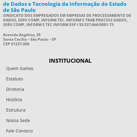
de Dados e Tecnologia da Informação do Estado
de São Paulo
SINDICATO DOS EMPREGADOS EM EMPRESAS DE PROCESSAMENTO DE
DADOS, SERV COMP, INFORM TEC. INFORM E TRAB PROCESS DADOS,
SERV COMP, INFORM E TEC INFORM ESP I 55.537.666/0001-75
Avenida Angélica, 35
Santa Cecília – São Paulo – SP
CEP 01227-000
INSTITUCIONAL
Quem Somos
Estatuto
Diretoria
História
Estrutura
Nossa Sede
Fale Conosco