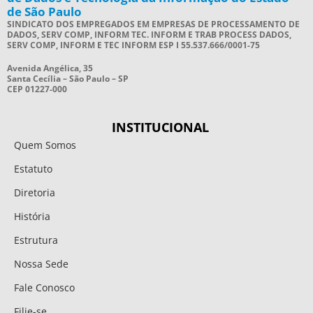
de São Paulo
SINDICATO DOS EMPREGADOS EM EMPRESAS DE PROCESSAMENTO DE
DADOS, SERV COMP, INFORM TEC. INFORM E TRAB PROCESS DADOS,
SERV COMP, INFORM E TEC INFORM ESP I 55.537.666/0001-75
Avenida Angélica, 35
Santa Cecília – São Paulo – SP
CEP 01227-000
INSTITUCIONAL
Quem Somos
Estatuto
Diretoria
História
Estrutura
Nossa Sede
Fale Conosco
Filie-se