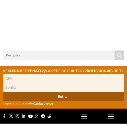
VEM PRA BEE FENATI
A REDE SOCIAL DOS PROFISSIONAIS DE TI
Entrar
Esqueci minha senha
Cadastre-se