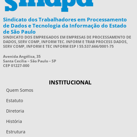
Sindicato dos Trabalhadores em Processamento
de Dados e Tecnologia da Informação do Estado
de São Paulo
SINDICATO DOS EMPREGADOS EM EMPRESAS DE PROCESSAMENTO DE
DADOS, SERV COMP, INFORM TEC. INFORM E TRAB PROCESS DADOS,
SERV COMP, INFORM E TEC INFORM ESP I 55.537.666/0001-75
Avenida Angélica, 35
Santa Cecília – São Paulo – SP
CEP 01227-000
INSTITUCIONAL
Quem Somos
Estatuto
Diretoria
História
Estrutura