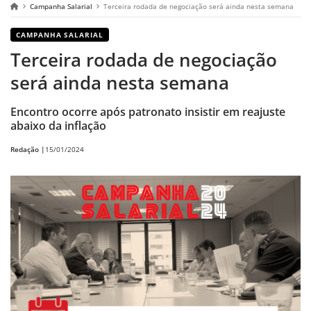
Campanha Salarial
Terceira rodada de negociação será ainda nesta semana
CAMPANHA SALARIAL
Terceira rodada de negociação
será ainda nesta semana
Encontro ocorre após patronato insistir em reajuste
abaixo da inflação
Redação |
15/01/2024