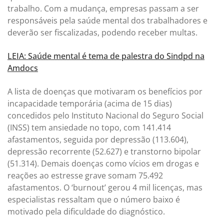
trabalho. Com a mudança, empresas passam a ser
responsáveis pela saúde mental dos trabalhadores e
deverão ser fiscalizadas, podendo receber multas.
LEIA: Saúde mental é tema de palestra do Sindpd na
Amdocs
A lista de doenças que motivaram os benefícios por
incapacidade temporária (acima de 15 dias)
concedidos pelo Instituto Nacional do Seguro Social
(INSS) tem ansiedade no topo, com 141.414
afastamentos, seguida por depressão (113.604),
depressão recorrente (52.627) e transtorno bipolar
(51.314). Demais doenças como vícios em drogas e
reações ao estresse grave somam 75.492
afastamentos. O ‘burnout’ gerou 4 mil licenças, mas
especialistas ressaltam que o número baixo é
motivado pela dificuldade do diagnóstico.