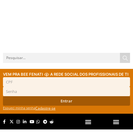
VEM PRA BEE FENATI
A REDE SOCIAL DOS PROFISSIONAIS DE TI
Entrar
Esqueci minha senha
Cadastre-se