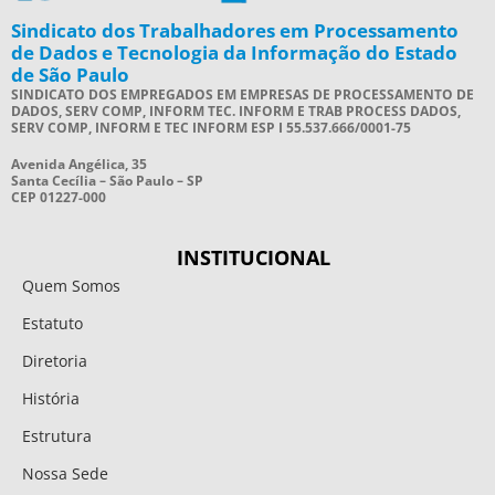
Sindicato dos Trabalhadores em Processamento
de Dados e Tecnologia da Informação do Estado
de São Paulo
SINDICATO DOS EMPREGADOS EM EMPRESAS DE PROCESSAMENTO DE
DADOS, SERV COMP, INFORM TEC. INFORM E TRAB PROCESS DADOS,
SERV COMP, INFORM E TEC INFORM ESP I 55.537.666/0001-75
Avenida Angélica, 35
Santa Cecília – São Paulo – SP
CEP 01227-000
INSTITUCIONAL
Quem Somos
Estatuto
Diretoria
História
Estrutura
Nossa Sede