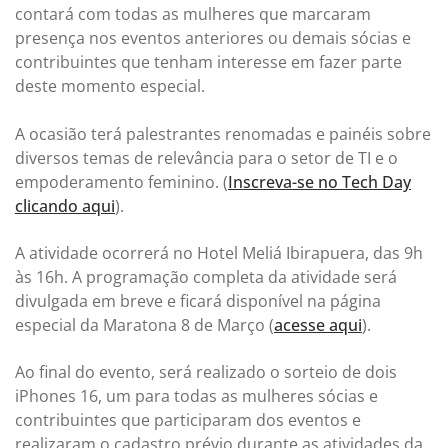
contará com todas as mulheres que marcaram
presença nos eventos anteriores ou demais sócias e
contribuintes que tenham interesse em fazer parte
deste momento especial.
A ocasião terá palestrantes renomadas e painéis sobre
diversos temas de relevância para o setor de TI e o
empoderamento feminino. (
Inscreva-se no Tech Day
clicando aqui
).
A atividade ocorrerá no Hotel Meliá Ibirapuera, das 9h
às 16h. A programação completa da atividade será
divulgada em breve e ficará disponível na página
especial da Maratona 8 de Março (
acesse aqui
).
Ao final do evento, será realizado o sorteio de dois
iPhones 16, um para todas as mulheres sócias e
contribuintes que participaram dos eventos e
realizaram o cadastro prévio durante as atividades da