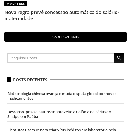
MULHERES
Nova regra prevê concessão automática do salário-
maternidade
CARREGAR MAIS
POSTS RECENTES
Biotecnologia chinesa avança e muda disputa global por novos
medicamentos
Descanso, praia e natureza: aproveite a Colônia de Férias do
Sindpd em Paúba
Cientistas usam IA para criar vírus inéditos em laboratório pela