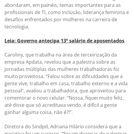
abordaram, em painéis, temas importantes para as
profissionais de TI, como inclusão, liderança feminina e
desafios enfrentados por mulheres na carreira de
tecnologia.
Leia: Governo antecipa 13º salário de aposentados
Caroliny, que trabalha na área de terceirização da
empresa Apdata, revelou que a palestra sobre as
jornadas múltiplas das mulheres trabalhadoras foi
muito proveitosa. “Falou sobre as dificuldades que a
gente vive, trabalho em casa, trabalho externo e a vida
pessoal”, avaliou a trabalhadora, que aproveitou para
comemorar o novo celular: “Nossa, fiquei muito feliz,
até disse que só acreditava vendo, é difícil a gente
ganhar alguma coisa, não é?!”.
Diretora do Sindpd, Adriana Hilário considera que a
iniciativa foi um sucesso. “Foram dezenas de palestras