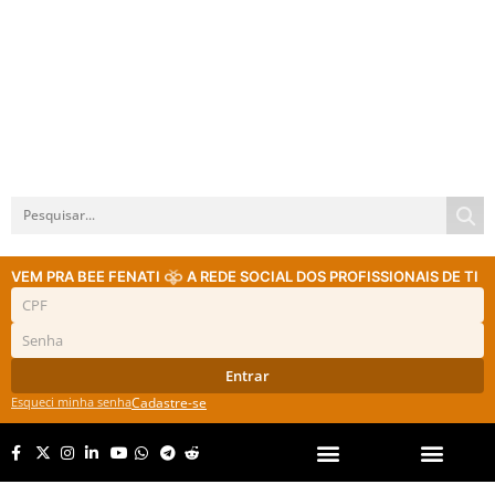
VEM PRA BEE FENATI
A REDE SOCIAL DOS PROFISSIONAIS DE TI
Entrar
Esqueci minha senha
Cadastre-se