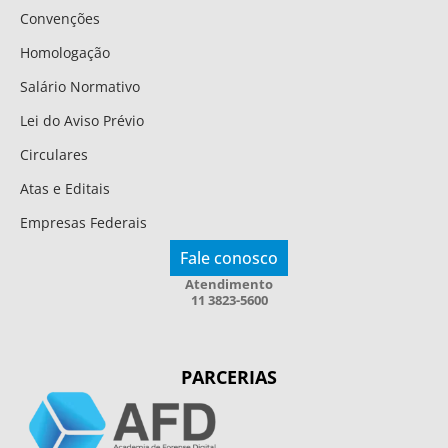
Convenções
Homologação
Salário Normativo
Lei do Aviso Prévio
Circulares
Atas e Editais
Empresas Federais
Fale conosco
Atendimento
11 3823-5600
PARCERIAS