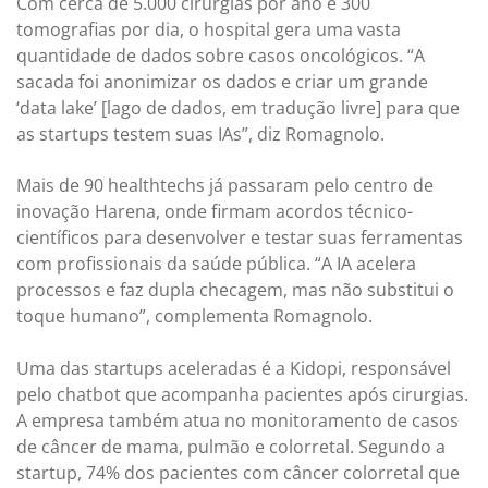
Com cerca de 5.000 cirurgias por ano e 300
tomografias por dia, o hospital gera uma vasta
quantidade de dados sobre casos oncológicos. “A
sacada foi anonimizar os dados e criar um grande
‘data lake’ [lago de dados, em tradução livre] para que
as startups testem suas IAs”, diz Romagnolo.
Mais de 90 healthtechs já passaram pelo centro de
inovação Harena, onde firmam acordos técnico-
científicos para desenvolver e testar suas ferramentas
com profissionais da saúde pública. “A IA acelera
processos e faz dupla checagem, mas não substitui o
toque humano”, complementa Romagnolo.
Uma das startups aceleradas é a Kidopi, responsável
pelo chatbot que acompanha pacientes após cirurgias.
A empresa também atua no monitoramento de casos
de câncer de mama, pulmão e colorretal. Segundo a
startup, 74% dos pacientes com câncer colorretal que