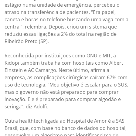
estágio numa unidade de emergência, percebeu o
atraso na transferência de pacientes. “Era papel,
caneta e horas no telefone buscando uma vaga com a
central”, relembra. Depois, criou um sistema que
reduziu essas ligações a 2% do total na região de
Ribeirão Preto (SP).
Reconhecida por instituições como ONU e MIT, a
Kidopi também trabalha com hospitais como Albert
Einstein e AC Camargo. Neste último, afirma a
empresa, as complicações cirúrgicas caíram 67% com
uso de tecnologia. “Meu objetivo é escalar para o SUS,
mas o governo não está preparado para comprar
inovação. Ele é preparado para comprar algodão e
seringa”, diz Adolfi.
Outra healthtech ligada ao Hospital de Amor é a SAS
Brasil, que, com base no banco de dados do hospital,
desenvolve um algoritmo para identificar risco de