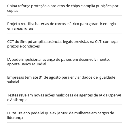
China reforça proteção a projetos de chips e amplia punições por
cópias
Projeto reutiliza baterias de carros elétrico para garantir energia
em áreas rurais
CCT do Sindpd amplia ausências legais previstas na CLT; conheça
prazos e condições
IA pode impulsionar avanço de países em desenvolvimento,
aponta Banco Mundial
Empresas têm até 31 de agosto para enviar dados de igualdade
salarial
Testes revelam novas ações maliciosas de agentes de IA da OpenAI
e Anthropic
Luiza Trajano pede lei que exija 50% de mulheres em cargos de
liderança