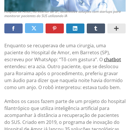
Hospital de Amor, no interior de SP, desenvolve soluções com startups para
monitorar pacientes do SUS utilizando IA
Enquanto se recuperava de uma cirurgia, uma
paciente do Hospital de Amor, em Barretos (SP),
escreveu por WhatsApp: “Tô com gastura”. O
chatbot
entendeu: era azia. Outro paciente, que se deslocou
para Roraima após o procedimento, preferiu gravar
um áudio para dizer que naquela noite havia dormido
como um anjo. O robô interpretou: estava tudo bem.
Ambos os casos fazem parte de um projeto do hospital
filantrópico que utiliza inteligência artificial para
acompanhar à distância a recuperação de pacientes
do SUS. Criado em 2019, o programa de inovação do
Hospital de Amor já lançou 35 soluções tecnológicas,