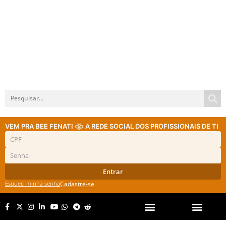
VEM PRA BEE FENATI
A REDE SOCIAL DOS PROFISSIONAIS DE TI
Entrar
Esqueci minha senha
Cadastre-se